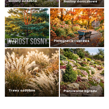
Rośliny ozdobne
Rośliny doniczkowe
Pielęgnacja i uprawa
Blog
Trawy ozdobne
Planowanie ogrodu