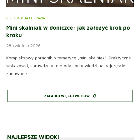
PIELĘGNACJA I UPRAWA
Mini skalniak w doniczce: jak założyć krok po
kroku
28 kwietnia 2026
Kompleksowy poradnik o tematyce „mini skalniak”. Praktyczne
wskazówki, sprawdzone metody i odpowiedzi na najczęściej
zadawane …
ZAŁADUJ WIĘCEJ WPISÓW
NAJLEPSZE WIDOKI