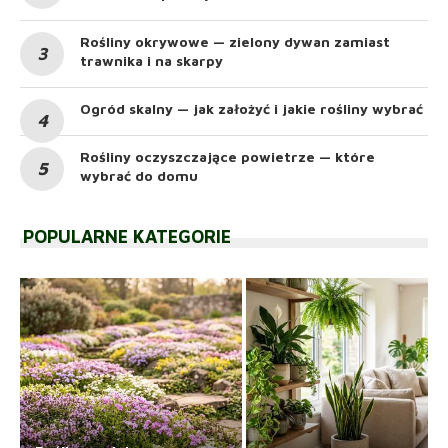
Rośliny okrywowe — zielony dywan zamiast
trawnika i na skarpy
Ogród skalny — jak założyć i jakie rośliny wybrać
Rośliny oczyszczające powietrze — które
wybrać do domu
POPULARNE KATEGORIE