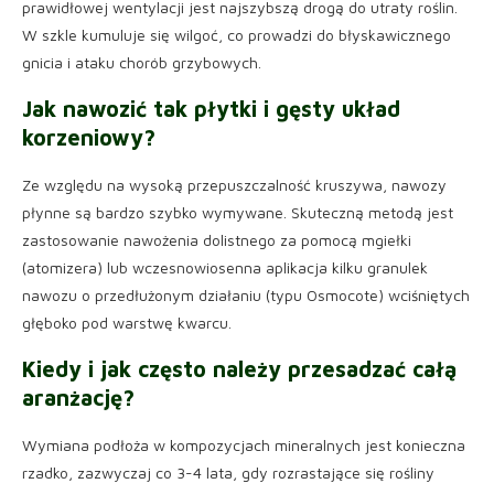
prawidłowej wentylacji jest najszybszą drogą do utraty roślin.
W szkle kumuluje się wilgoć, co prowadzi do błyskawicznego
gnicia i ataku chorób grzybowych.
Jak nawozić tak płytki i gęsty układ
korzeniowy?
Ze względu na wysoką przepuszczalność kruszywa, nawozy
płynne są bardzo szybko wymywane. Skuteczną metodą jest
zastosowanie nawożenia dolistnego za pomocą mgiełki
(atomizera) lub wczesnowiosenna aplikacja kilku granulek
nawozu o przedłużonym działaniu (typu Osmocote) wciśniętych
głęboko pod warstwę kwarcu.
Kiedy i jak często należy przesadzać całą
aranżację?
Wymiana podłoża w kompozycjach mineralnych jest konieczna
rzadko, zazwyczaj co 3-4 lata, gdy rozrastające się rośliny