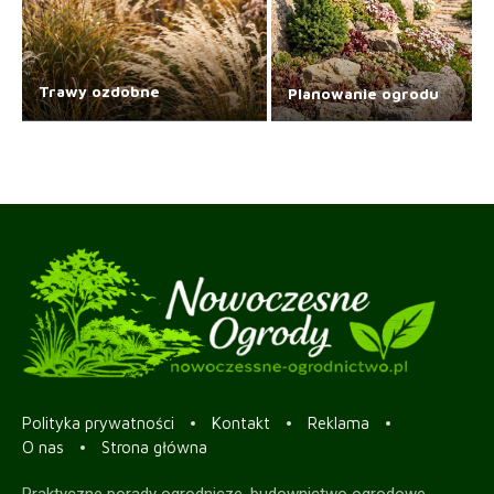
Trawy ozdobne
Planowanie ogrodu
Polityka prywatności
Kontakt
Reklama
O nas
Strona główna
Praktyczne porady ogrodnicze, budownictwo ogrodowe,