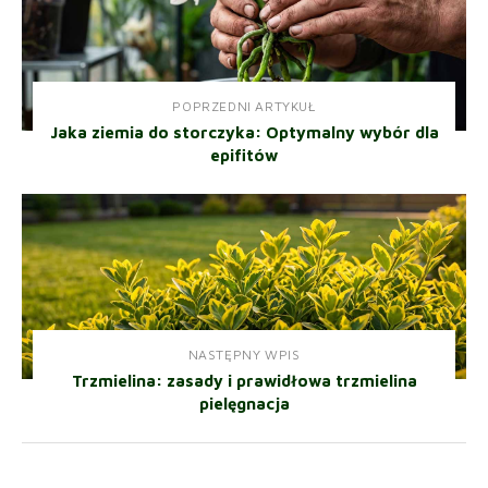
POPRZEDNI ARTYKUŁ
Jaka ziemia do storczyka: Optymalny wybór dla
epifitów
NASTĘPNY WPIS
Trzmielina: zasady i prawidłowa trzmielina
pielęgnacja