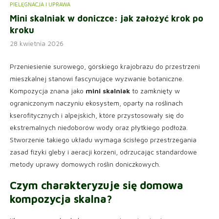
PIELĘGNACJA I UPRAWA
Mini skalniak w doniczce: jak założyć krok po
kroku
28 kwietnia 2026
Przeniesienie surowego, górskiego krajobrazu do przestrzeni
mieszkalnej stanowi fascynujące wyzwanie botaniczne.
Kompozycja znana jako
mini skalniak
to zamknięty w
ograniczonym naczyniu ekosystem, oparty na roślinach
kserofitycznych i alpejskich, które przystosowały się do
ekstremalnych niedoborów wody oraz płytkiego podłoża.
Stworzenie takiego układu wymaga ścisłego przestrzegania
zasad fizyki gleby i aeracji korzeni, odrzucając standardowe
metody uprawy domowych roślin doniczkowych.
Czym charakteryzuje się domowa
kompozycja skalna?