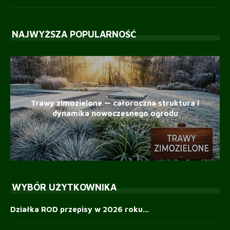
NAJWYŻSZA POPULARNOŚĆ
Trawy zimozielone — całoroczna struktura i
dynamika nowoczesnego ogrodu
WYBÓR UŻYTKOWNIKA
Działka ROD przepisy w 2026 roku...