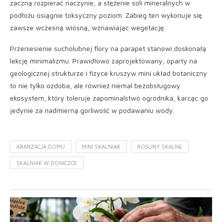
zaczną rozpierać naczynie, a stężenie soli mineralnych w
podłożu osiągnie toksyczny poziom. Zabieg ten wykonuje się
zawsze wczesną wiosną, wznawiając wegetację.
Przeniesienie sucholubnej flory na parapet stanowi doskonałą
lekcję minimalizmu. Prawidłowo zaprojektowany, oparty na
geologicznej strukturze i fizyce kruszyw mini układ botaniczny
to nie tylko ozdoba, ale również niemal bezobsługowy
ekosystem, który toleruje zapominalstwo ogrodnika, karcąc go
jedynie za nadmierną gorliwość w podawaniu wody.
ARANŻACJA DOMU
MINI SKALNIAK
ROŚLINY SKALNE
SKALNIAK W DONICZCE