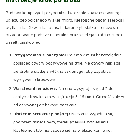
Budowa kompozycji przypomina tworzenie zaawansowanego
układu geologicznego w skali mikro. Niezbędne będą: szeroka i
płytka misa (tzw. misa bonsai), keramzyt, siatka drenażowa,
przygotowane podłoże mineralne oraz selekcja skał (np. łupek,
bazalt, piaskowiec).
Przygotowanie naczynia:
Pojemnik musi bezwzględnie
posiadać otwory odpływowe na dnie. Na otwory nakłada
się drobną siatkę z włókna szklanego, aby zapobiec
wymywaniu kruszywa.
Warstwa drenażowa:
Na dno wysypuje się od 2 do 4
centymetrów keramzytu (frakcja 8-16 mm). Grubość zależy
od całkowitej głębokości naczynia.
Ułożenie struktury nośnej:
Naczynie wypełnia się
podłożem mineralnym, formując lekkie wzniesienia.
Następnie stabilnie osadza się największe kamienie,