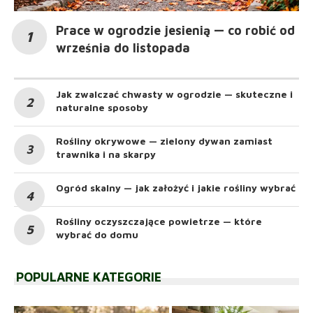
Prace w ogrodzie jesienią — co robić od
września do listopada
Jak zwalczać chwasty w ogrodzie — skuteczne i
naturalne sposoby
Rośliny okrywowe — zielony dywan zamiast
trawnika i na skarpy
Ogród skalny — jak założyć i jakie rośliny wybrać
Rośliny oczyszczające powietrze — które
wybrać do domu
POPULARNE KATEGORIE