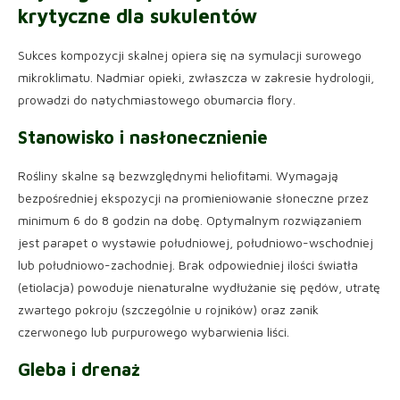
krytyczne dla sukulentów
Sukces kompozycji skalnej opiera się na symulacji surowego
mikroklimatu. Nadmiar opieki, zwłaszcza w zakresie hydrologii,
prowadzi do natychmiastowego obumarcia flory.
Stanowisko i nasłonecznienie
Rośliny skalne są bezwzględnymi heliofitami. Wymagają
bezpośredniej ekspozycji na promieniowanie słoneczne przez
minimum 6 do 8 godzin na dobę. Optymalnym rozwiązaniem
jest parapet o wystawie południowej, południowo-wschodniej
lub południowo-zachodniej. Brak odpowiedniej ilości światła
(etiolacja) powoduje nienaturalne wydłużanie się pędów, utratę
zwartego pokroju (szczególnie u rojników) oraz zanik
czerwonego lub purpurowego wybarwienia liści.
Gleba i drenaż