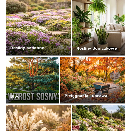
Rośliny ozdobne
Rośliny doniczkowe
Pielęgnacja i uprawa
Blog