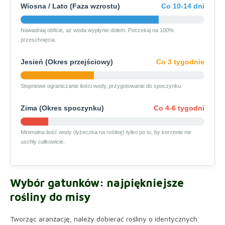
Wiosna / Lato (Faza wzrostu)
Co 10-14 dni
Nawadniaj obficie, aż woda wypłynie dołem. Poczekaj na 100%
przeschnięcia.
Jesień (Okres przejściowy)
Co 3 tygodnie
Stopniowe ograniczanie ilości wody, przygotowanie do spoczynku.
Zima (Okres spoczynku)
Co 4-6 tygodni
Minimalna ilość wody (łyżeczka na roślinę) tylko po to, by korzenie nie
uschły całkowicie.
Wybór gatunków: najpiękniejsze
rośliny do misy
Tworząc aranżację, należy dobierać rośliny o identycznych