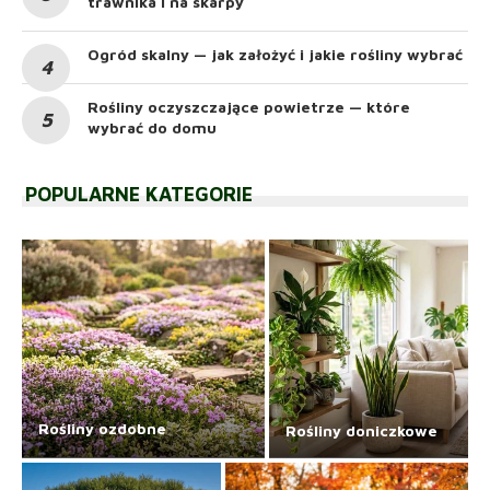
trawnika i na skarpy
Ogród skalny — jak założyć i jakie rośliny wybrać
Rośliny oczyszczające powietrze — które
wybrać do domu
POPULARNE KATEGORIE
Rośliny ozdobne
Rośliny doniczkowe