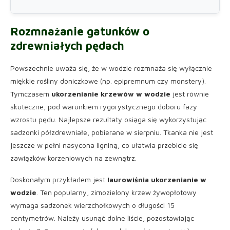
Rozmnażanie gatunków o
zdrewniałych pędach
Powszechnie uważa się, że w wodzie rozmnaża się wyłącznie
miękkie rośliny doniczkowe (np. epipremnum czy monstery).
Tymczasem
ukorzenianie krzewów w wodzie
jest równie
skuteczne, pod warunkiem rygorystycznego doboru fazy
wzrostu pędu. Najlepsze rezultaty osiąga się wykorzystując
sadzonki półzdrewniałe, pobierane w sierpniu. Tkanka nie jest
jeszcze w pełni nasycona ligniną, co ułatwia przebicie się
zawiązków korzeniowych na zewnątrz.
Doskonałym przykładem jest
laurowiśnia ukorzenianie w
wodzie
. Ten popularny, zimozielony krzew żywopłotowy
wymaga sadzonek wierzchołkowych o długości 15
centymetrów. Należy usunąć dolne liście, pozostawiając