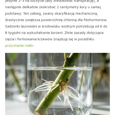
jedynie 2-3 na szczycie (aby zredukować transpirację), a
następnie delikatnie zeskrobać 2 centymetry kory u samej
podstawy. Ten zabieg, zwany skaryfikacją mechaniczną,
drastycznie zwiększa powierzchnię chłonną dla fitohormonów.
Sadzonki laurowiśni w środowisku wodnym potrzebują od 6 do
8 tygodni na wykształcenie korzeni. Złote zasady dotyczące
cięcia i formowania krzewów znajdują się w poradniku
przycinanie roślin
.