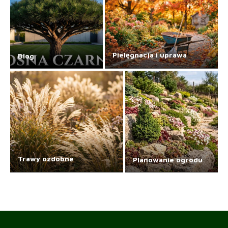
Pielęgnacja i uprawa
Blog
Trawy ozdobne
Planowanie ogrodu