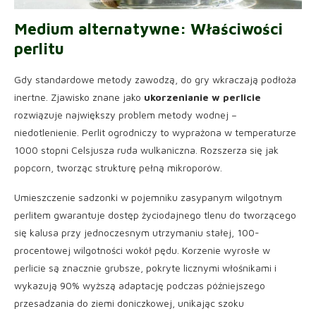
Medium alternatywne: Właściwości
perlitu
Gdy standardowe metody zawodzą, do gry wkraczają podłoża
inertne. Zjawisko znane jako
ukorzenianie w perlicie
rozwiązuje największy problem metody wodnej –
niedotlenienie. Perlit ogrodniczy to wyprażona w temperaturze
1000 stopni Celsjusza ruda wulkaniczna. Rozszerza się jak
popcorn, tworząc strukturę pełną mikroporów.
Umieszczenie sadzonki w pojemniku zasypanym wilgotnym
perlitem gwarantuje dostęp życiodajnego tlenu do tworzącego
się kalusa przy jednoczesnym utrzymaniu stałej, 100-
procentowej wilgotności wokół pędu. Korzenie wyrosłe w
perlicie są znacznie grubsze, pokryte licznymi włośnikami i
wykazują 90% wyższą adaptację podczas późniejszego
przesadzania do ziemi doniczkowej, unikając szoku