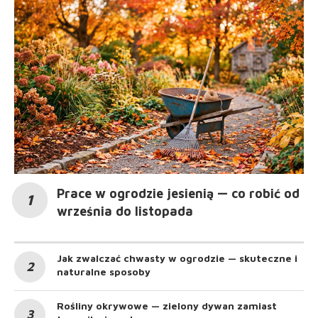
Prace w ogrodzie jesienią — co robić od
września do listopada
Jak zwalczać chwasty w ogrodzie — skuteczne i
naturalne sposoby
Rośliny okrywowe — zielony dywan zamiast