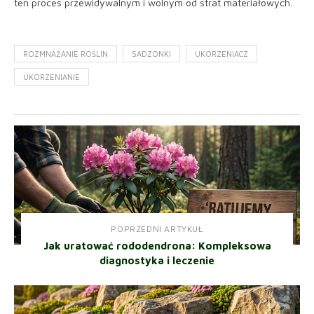
ten proces przewidywalnym i wolnym od strat materiałowych.
ROZMNAŻANIE ROŚLIN
SADZONKI
UKORZENIACZ
UKORZENIANIE
POPRZEDNI ARTYKUŁ
Jak uratować rododendrona: Kompleksowa
diagnostyka i leczenie