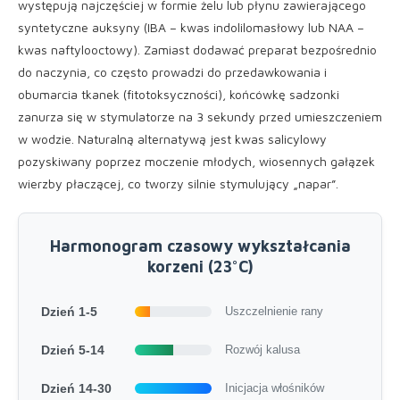
występują najczęściej w formie żelu lub płynu zawierającego
syntetyczne auksyny (IBA – kwas indolilomasłowy lub NAA –
kwas naftylooctowy). Zamiast dodawać preparat bezpośrednio
do naczynia, co często prowadzi do przedawkowania i
obumarcia tkanek (fitotoksyczności), końcówkę sadzonki
zanurza się w stymulatorze na 3 sekundy przed umieszczeniem
w wodzie. Naturalną alternatywą jest kwas salicylowy
pozyskiwany poprzez moczenie młodych, wiosennych gałązek
wierzby płaczącej, co tworzy silnie stymulujący „napar”.
Harmonogram czasowy wykształcania
korzeni (23°C)
Dzień 1-5
Uszczelnienie rany
Dzień 5-14
Rozwój kalusa
Dzień 14-30
Inicjacja włośników