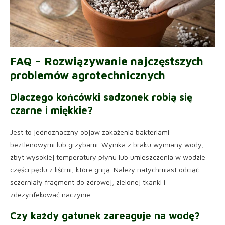
FAQ – Rozwiązywanie najczęstszych
problemów agrotechnicznych
Dlaczego końcówki sadzonek robią się
czarne i miękkie?
Jest to jednoznaczny objaw zakażenia bakteriami
beztlenowymi lub grzybami. Wynika z braku wymiany wody,
zbyt wysokiej temperatury płynu lub umieszczenia w wodzie
części pędu z liśćmi, które gniją. Należy natychmiast odciąć
sczerniały fragment do zdrowej, zielonej tkanki i
zdezynfekować naczynie.
Czy każdy gatunek zareaguje na wodę?