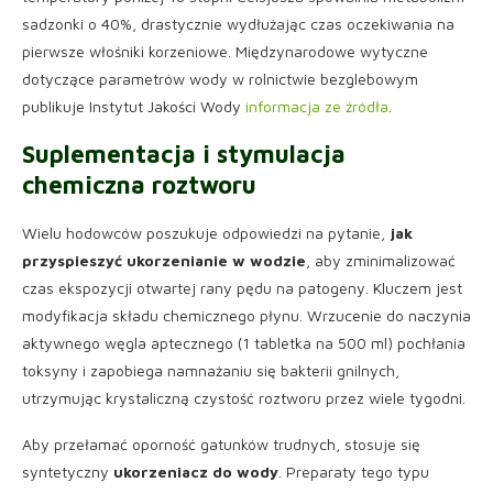
sadzonki o 40%, drastycznie wydłużając czas oczekiwania na
pierwsze włośniki korzeniowe. Międzynarodowe wytyczne
dotyczące parametrów wody w rolnictwie bezglebowym
publikuje Instytut Jakości Wody
informacja ze źródła
.
Suplementacja i stymulacja
chemiczna roztworu
Wielu hodowców poszukuje odpowiedzi na pytanie,
jak
przyspieszyć ukorzenianie w wodzie
, aby zminimalizować
czas ekspozycji otwartej rany pędu na patogeny. Kluczem jest
modyfikacja składu chemicznego płynu. Wrzucenie do naczynia
aktywnego węgla aptecznego (1 tabletka na 500 ml) pochłania
toksyny i zapobiega namnażaniu się bakterii gnilnych,
utrzymując krystaliczną czystość roztworu przez wiele tygodni.
Aby przełamać oporność gatunków trudnych, stosuje się
syntetyczny
ukorzeniacz do wody
. Preparaty tego typu