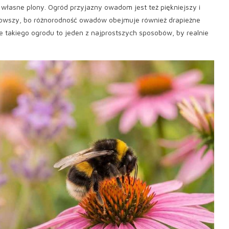
 własne plony. Ogród przyjazny owadom jest też piękniejszy i
drowszy, bo różnorodność owadów obejmuje również drapieżne
nie takiego ogrodu to jeden z najprostszych sposobów, by realnie