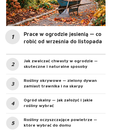
Prace w ogrodzie jesienią — co
robić od września do listopada
Jak zwalczać chwasty w ogrodzie —
skuteczne i naturalne sposoby
Rośliny okrywowe — zielony dywan
zamiast trawnika i na skarpy
Ogród skalny — jak założyć i jakie
rośliny wybrać
Rośliny oczyszczające powietrze —
które wybrać do domu