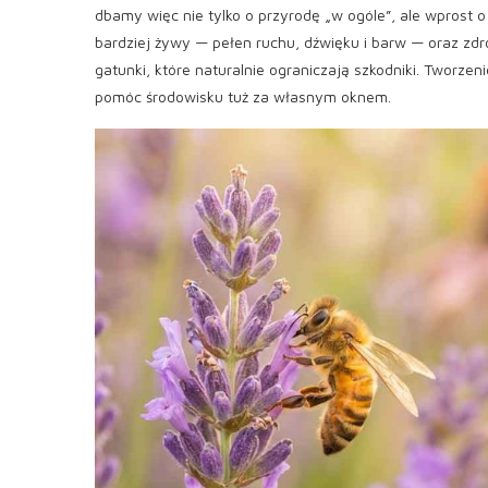
dbamy więc nie tylko o przyrodę „w ogóle”, ale wprost o
bardziej żywy — pełen ruchu, dźwięku i barw — oraz z
gatunki, które naturalnie ograniczają szkodniki. Tworze
pomóc środowisku tuż za własnym oknem.