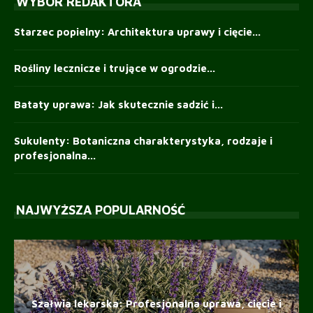
WYBÓR REDAKTORA
Starzec popielny: Architektura uprawy i cięcie...
Rośliny lecznicze i trujące w ogrodzie...
Bataty uprawa: Jak skutecznie sadzić i...
Sukulenty: Botaniczna charakterystyka, rodzaje i
profesjonalna...
NAJWYŻSZA POPULARNOŚĆ
Szałwia lekarska: Profesjonalna uprawa, cięcie i