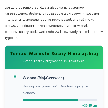
Dojrzałe egzemplarze, dzięki głębokiemu systemowi
korzeniowemu, doskonale radzą sobie z okresowymi suszami.
Interwencji wymagają jedynie nowo posadzone rośliny. W
pierwszym i drugim sezonie wegetacyjnym, przy braku
opadów, należy aplikować około 20 litrów wody na roślinę raz w
tygodniu.
Tempo Wzrostu Sosny Himalajskiej
Średni roczny przyrost do 10. roku życia
Wiosna (Maj-Czerwiec)
Rozwój tzw. „świeczek”. Gwałtowny przyrost
pionowy.
+30-45 cm