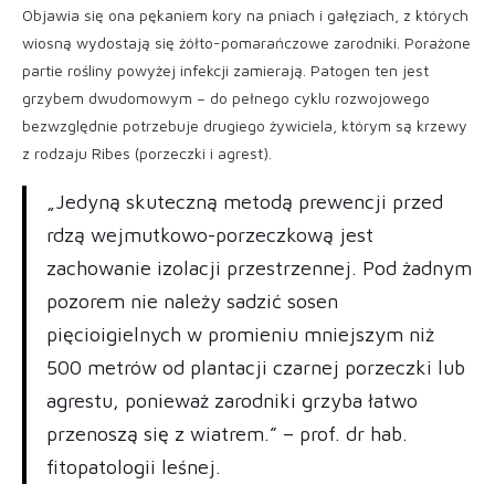
Objawia się ona pękaniem kory na pniach i gałęziach, z których
wiosną wydostają się żółto-pomarańczowe zarodniki. Porażone
partie rośliny powyżej infekcji zamierają. Patogen ten jest
grzybem dwudomowym – do pełnego cyklu rozwojowego
bezwzględnie potrzebuje drugiego żywiciela, którym są krzewy
z rodzaju Ribes (porzeczki i agrest).
„Jedyną skuteczną metodą prewencji przed
rdzą wejmutkowo-porzeczkową jest
zachowanie izolacji przestrzennej. Pod żadnym
pozorem nie należy sadzić sosen
pięcioigielnych w promieniu mniejszym niż
500 metrów od plantacji czarnej porzeczki lub
agrestu, ponieważ zarodniki grzyba łatwo
przenoszą się z wiatrem.” – prof. dr hab.
fitopatologii leśnej.