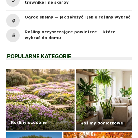
trawnika i na skarpy
Ogród skalny — jak założyć i jakie rośliny wybrać
Rośliny oczyszczające powietrze — które
wybrać do domu
POPULARNE KATEGORIE
Rośliny ozdobne
Rośliny doniczkowe