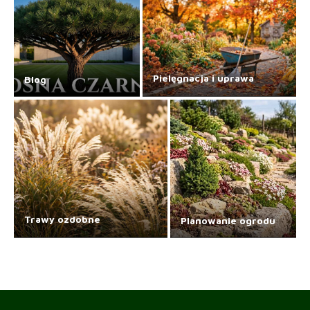
Pielęgnacja i uprawa
Blog
Trawy ozdobne
Planowanie ogrodu