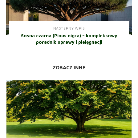
NASTĘPNY WPIS
Sosna czarna (Pinus nigra) – kompleksowy
poradnik uprawy i pielęgnacji
ZOBACZ INNE