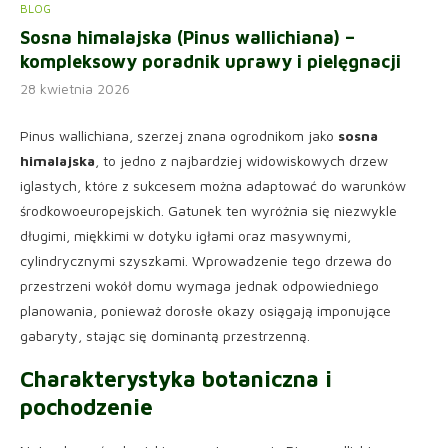
BLOG
Sosna himalajska (Pinus wallichiana) –
kompleksowy poradnik uprawy i pielęgnacji
28 kwietnia 2026
Pinus wallichiana, szerzej znana ogrodnikom jako
sosna
himalajska
, to jedno z najbardziej widowiskowych drzew
iglastych, które z sukcesem można adaptować do warunków
środkowoeuropejskich. Gatunek ten wyróżnia się niezwykle
długimi, miękkimi w dotyku igłami oraz masywnymi,
cylindrycznymi szyszkami. Wprowadzenie tego drzewa do
przestrzeni wokół domu wymaga jednak odpowiedniego
planowania, ponieważ dorosłe okazy osiągają imponujące
gabaryty, stając się dominantą przestrzenną.
Charakterystyka botaniczna i
pochodzenie