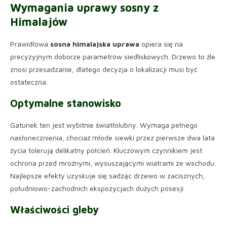
Wymagania uprawy sosny z
Himalajów
Prawidłowa
sosna himalajska uprawa
opiera się na
precyzyjnym doborze parametrów siedliskowych. Drzewo to źle
znosi przesadzanie, dlatego decyzja o lokalizacji musi być
ostateczna.
Optymalne stanowisko
Gatunek ten jest wybitnie światłolubny. Wymaga pełnego
nasłonecznienia, chociaż młode siewki przez pierwsze dwa lata
życia tolerują delikatny półcień. Kluczowym czynnikiem jest
ochrona przed mroźnymi, wysuszającymi wiatrami ze wschodu.
Najlepsze efekty uzyskuje się sadząc drzewo w zacisznych,
południowo-zachodnich ekspozycjach dużych posesji.
Właściwości gleby