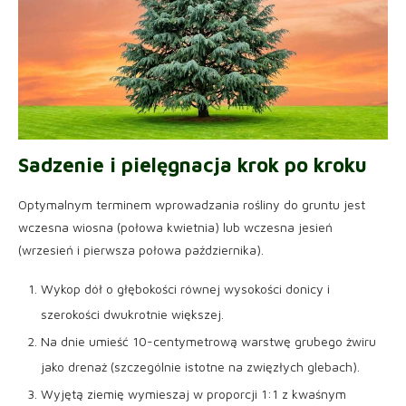
Sadzenie i pielęgnacja krok po kroku
Optymalnym terminem wprowadzania rośliny do gruntu jest
wczesna wiosna (połowa kwietnia) lub wczesna jesień
(wrzesień i pierwsza połowa października).
Wykop dół o głębokości równej wysokości donicy i
szerokości dwukrotnie większej.
Na dnie umieść 10-centymetrową warstwę grubego żwiru
jako drenaż (szczególnie istotne na zwięzłych glebach).
Wyjętą ziemię wymieszaj w proporcji 1:1 z kwaśnym