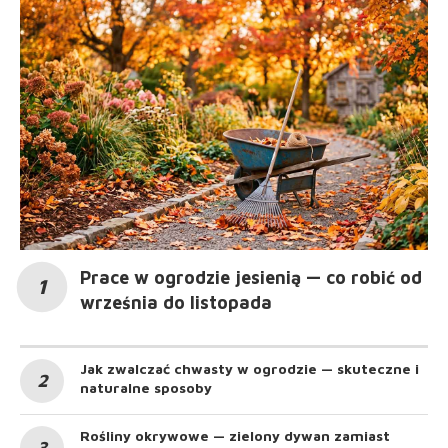
Prace w ogrodzie jesienią — co robić od
września do listopada
Jak zwalczać chwasty w ogrodzie — skuteczne i
naturalne sposoby
Rośliny okrywowe — zielony dywan zamiast