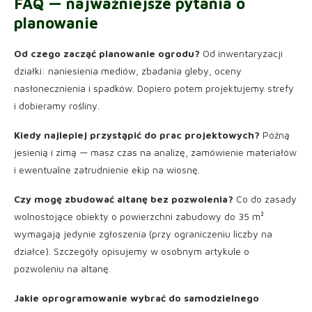
FAQ — najważniejsze pytania o
planowanie
Od czego zacząć planowanie ogrodu?
Od inwentaryzacji
działki: naniesienia mediów, zbadania gleby, oceny
nasłonecznienia i spadków. Dopiero potem projektujemy strefy
i dobieramy rośliny.
Kiedy najlepiej przystąpić do prac projektowych?
Późną
jesienią i zimą — masz czas na analizę, zamówienie materiałów
i ewentualne zatrudnienie ekip na wiosnę.
Czy mogę zbudować altanę bez pozwolenia?
Co do zasady
wolnostojące obiekty o powierzchni zabudowy do 35 m²
wymagają jedynie zgłoszenia (przy ograniczeniu liczby na
działce). Szczegóły opisujemy w osobnym artykule o
pozwoleniu na altanę.
Jakie oprogramowanie wybrać do samodzielnego