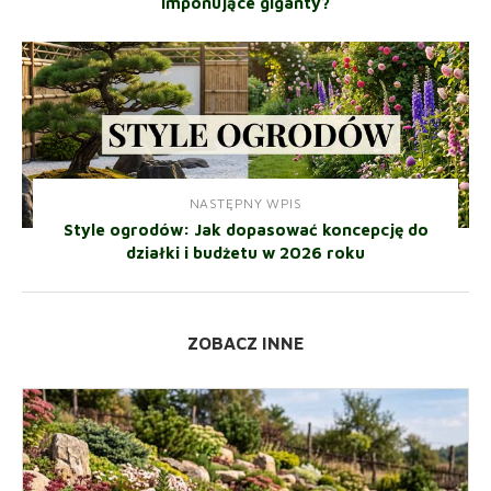
imponujące giganty?
NASTĘPNY WPIS
Style ogrodów: Jak dopasować koncepcję do
działki i budżetu w 2026 roku
ZOBACZ INNE