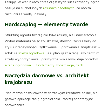
zakupy. W warunkach coraz częstszych susz rozsądny ogród
bazuje na sucholubnych
roślinach ozdobnych
, co obniża
rachunki za wodę i nawozy.
Hardscaping — elementy twarde
Strukturę ogrodu tworzą nie tylko rośliny, ale i nawierzchnie.
Wybór materiału na ścieżki (kostka, drewno, żwir) zależy od
stylu i intensywności użytkowania — porównanie znajdziesz w
artykule
ścieżki ogrodowe
. Jeśli planujesz altanę jako centrum
strefy wypoczynkowej, praktyczne wskazówki daje poradnik
altana ogrodowa — fundamenty, konstrukcja, dach
.
Narzędzia darmowe vs. architekt
krajobrazu
Plan można naszkicować w darmowym kreatorze online, ale
gotowe aplikacje mają ograniczenia. Poniżej orientacyjne
porównanie: