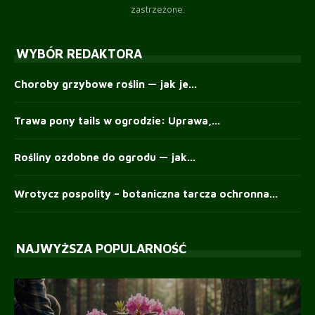
zastrzeżone.
WYBÓR REDAKTORA
Choroby grzybowe roślin — jak je...
Trawa pony tails w ogrodzie: Uprawa,...
Rośliny ozdobne do ogrodu — jak...
Wrotycz pospolity – botaniczna tarcza ochronna...
NAJWYŻSZA POPULARNOŚĆ