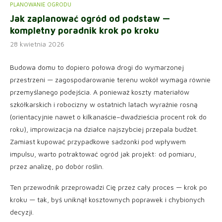
PLANOWANIE OGRODU
Jak zaplanować ogród od podstaw —
kompletny poradnik krok po kroku
28 kwietnia 2026
Budowa domu to dopiero połowa drogi do wymarzonej
przestrzeni — zagospodarowanie terenu wokół wymaga równie
przemyślanego podejścia. A ponieważ koszty materiałów
szkółkarskich i robocizny w ostatnich latach wyraźnie rosną
(orientacyjnie nawet o kilkanaście–dwadzieścia procent rok do
roku), improwizacja na działce najszybciej przepala budżet.
Zamiast kupować przypadkowe sadzonki pod wpływem
impulsu, warto potraktować ogród jak projekt: od pomiaru,
przez analizę, po dobór roślin.
Ten przewodnik przeprowadzi Cię przez cały proces — krok po
kroku — tak, byś uniknął kosztownych poprawek i chybionych
decyzji.