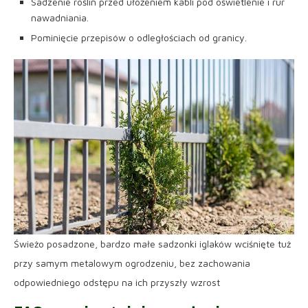
Sadzenie roślin przed ułożeniem kabli pod oświetlenie i rur
nawadniania.
Pominięcie przepisów o odległościach od granicy.
Świeżo posadzone, bardzo małe sadzonki iglaków wciśnięte tuż
przy samym metalowym ogrodzeniu, bez zachowania
odpowiedniego odstępu na ich przyszły wzrost