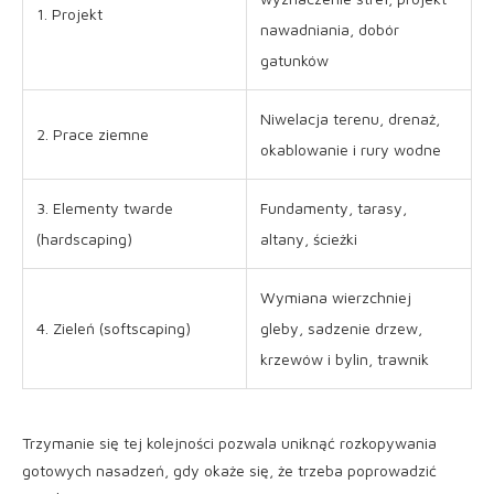
1. Projekt
nawadniania, dobór
gatunków
Niwelacja terenu, drenaż,
2. Prace ziemne
okablowanie i rury wodne
3. Elementy twarde
Fundamenty, tarasy,
(hardscaping)
altany, ścieżki
Wymiana wierzchniej
4. Zieleń (softscaping)
gleby, sadzenie drzew,
krzewów i bylin, trawnik
Trzymanie się tej kolejności pozwala uniknąć rozkopywania
gotowych nasadzeń, gdy okaże się, że trzeba poprowadzić