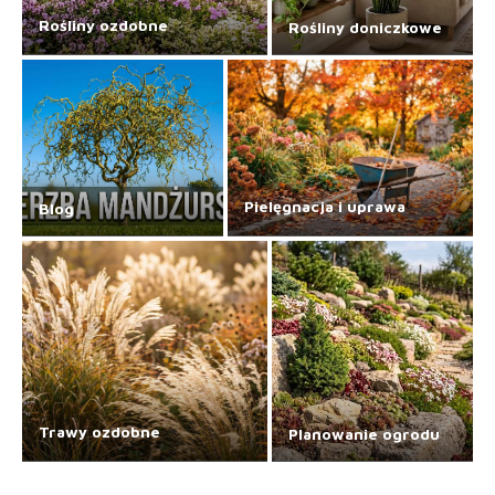
Rośliny ozdobne
Rośliny doniczkowe
Pielęgnacja i uprawa
Blog
Trawy ozdobne
Planowanie ogrodu