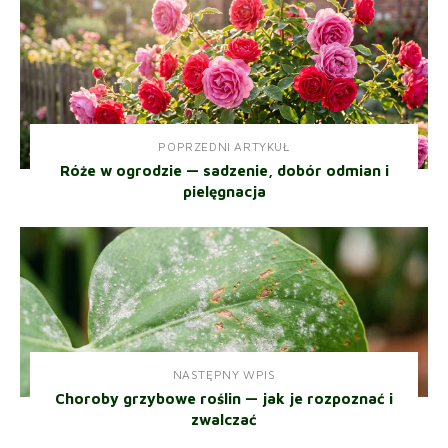
POPRZEDNI ARTYKUŁ
Róże w ogrodzie — sadzenie, dobór odmian i
pielęgnacja
NASTĘPNY WPIS
Choroby grzybowe roślin — jak je rozpoznać i
zwalczać