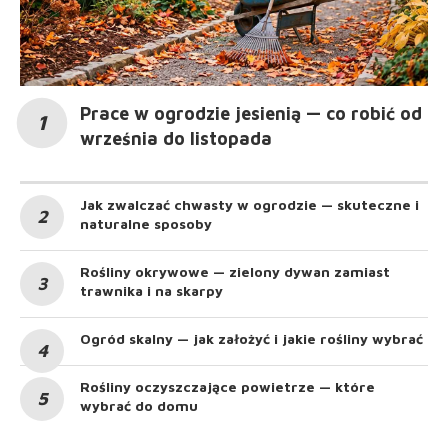
Prace w ogrodzie jesienią — co robić od
września do listopada
Jak zwalczać chwasty w ogrodzie — skuteczne i
naturalne sposoby
Rośliny okrywowe — zielony dywan zamiast
trawnika i na skarpy
Ogród skalny — jak założyć i jakie rośliny wybrać
Rośliny oczyszczające powietrze — które
wybrać do domu