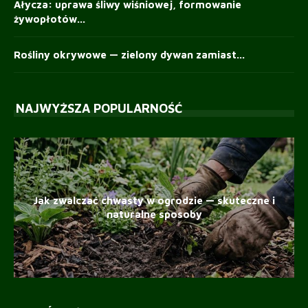
Ałycza: uprawa śliwy wiśniowej, formowanie
żywopłotów...
Rośliny okrywowe — zielony dywan zamiast...
NAJWYŻSZA POPULARNOŚĆ
Jak zwalczać chwasty w ogrodzie — skuteczne i
naturalne sposoby