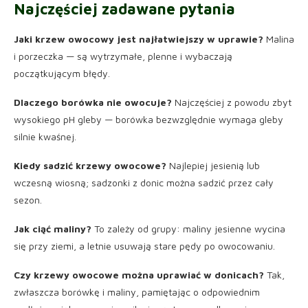
Najczęściej zadawane pytania
Jaki krzew owocowy jest najłatwiejszy w uprawie?
Malina
i porzeczka — są wytrzymałe, plenne i wybaczają
początkującym błędy.
Dlaczego borówka nie owocuje?
Najczęściej z powodu zbyt
wysokiego pH gleby — borówka bezwzględnie wymaga gleby
silnie kwaśnej.
Kiedy sadzić krzewy owocowe?
Najlepiej jesienią lub
wczesną wiosną; sadzonki z donic można sadzić przez cały
sezon.
Jak ciąć maliny?
To zależy od grupy: maliny jesienne wycina
się przy ziemi, a letnie usuwają stare pędy po owocowaniu.
Czy krzewy owocowe można uprawiać w donicach?
Tak,
zwłaszcza borówkę i maliny, pamiętając o odpowiednim