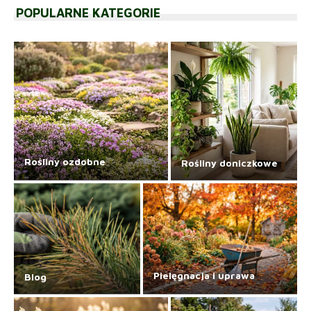
POPULARNE KATEGORIE
Rośliny ozdobne
Rośliny doniczkowe
Pielęgnacja i uprawa
Blog