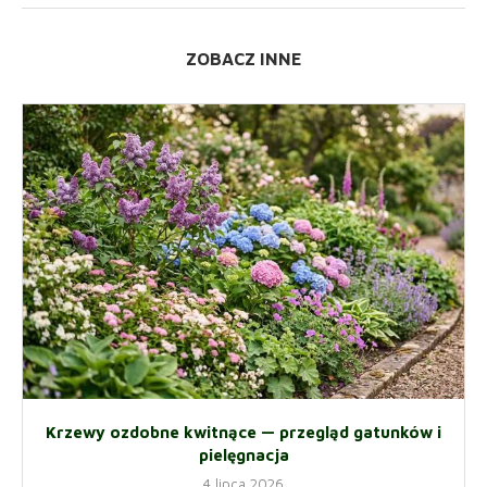
ZOBACZ INNE
Krzewy ozdobne kwitnące — przegląd gatunków i
pielęgnacja
4 lipca 2026