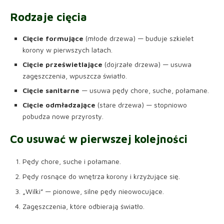
Rodzaje cięcia
Cięcie formujące
(młode drzewa) — buduje szkielet
korony w pierwszych latach.
Cięcie prześwietlające
(dojrzałe drzewa) — usuwa
zagęszczenia, wpuszcza światło.
Cięcie sanitarne
— usuwa pędy chore, suche, połamane.
Cięcie odmładzające
(stare drzewa) — stopniowo
pobudza nowe przyrosty.
Co usuwać w pierwszej kolejności
Pędy chore, suche i połamane.
Pędy rosnące do wnętrza korony i krzyżujące się.
„Wilki” — pionowe, silne pędy nieowocujące.
Zagęszczenia, które odbierają światło.