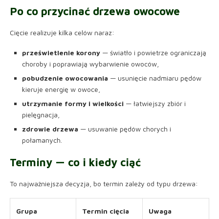
Po co przycinać drzewa owocowe
Cięcie realizuje kilka celów naraz:
prześwietlenie korony
— światło i powietrze ograniczają
choroby i poprawiają wybarwienie owoców,
pobudzenie owocowania
— usunięcie nadmiaru pędów
kieruje energię w owoce,
utrzymanie formy i wielkości
— łatwiejszy zbiór i
pielęgnacja,
zdrowie drzewa
— usuwanie pędów chorych i
połamanych.
Terminy — co i kiedy ciąć
To najważniejsza decyzja, bo termin zależy od typu drzewa:
Grupa
Termin cięcia
Uwaga