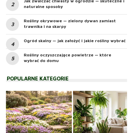
Jak zwalczać chwasty w ogrodzie — skuteczne i
naturalne sposoby
Rośliny okrywowe — zielony dywan zamiast
trawnika i na skarpy
Ogród skalny — jak założyć i jakie rośliny wybrać
Rośliny oczyszczające powietrze — które
wybrać do domu
POPULARNE KATEGORIE