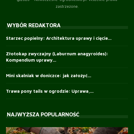
zastrzeżone.
WYBÓR REDAKTORA
Starzec popielny: Architektura uprawy i cięcie...
Złotokap zwyczajny (Laburnum anagyroides):
Kompendium uprawy...
Mini skalniak w doniczce: jak założyć...
Trawa pony tails w ogrodzie: Uprawa,...
NAJWYŻSZA POPULARNOŚĆ