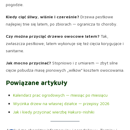
pogodzie.
Kiedy ciąć śliwy, wiśnie i czereśnie?
Drzewa pestkowe
najlepiej tnie się latem, po zbiorach — ogranicza to choroby.
Czy można przyciąć drzewo owocowe latem?
Tak,
zwłaszcza pestkowe; latem wykonuje się też cięcia korygujące i
sanitarne.
Jak mocno przycinać?
Stopniowo i z umiarem — zbyt silne
cięcie pobudza masę pionowych „wilków” kosztem owocowania.
Powiązane artykuły
Kalendarz prac ogrodowych — miesiąc po miesiącu
Wycinka drzew na własnej działce — przepisy 2026
Jak i kiedy przycinać wierzbę Hakuro-nishiki