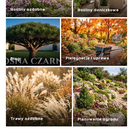
Rośliny ozdobne
Rośliny doniczkowe
Pielęgnacja i uprawa
Blog
Trawy ozdobne
Planowanie ogrodu