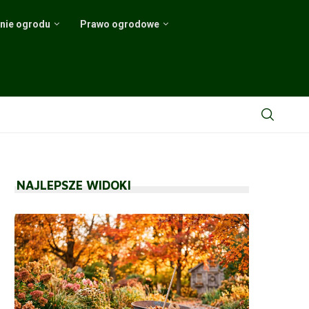
nie ogrodu
Prawo ogrodowe
odnik
NAJLEPSZE WIDOKI