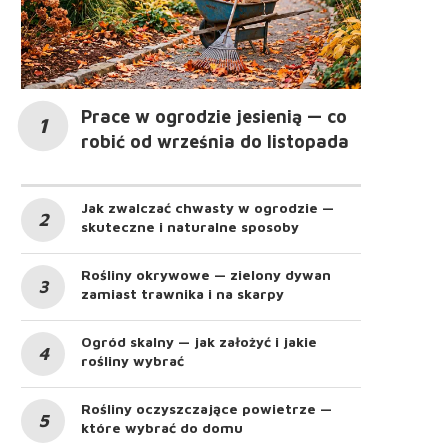
Prace w ogrodzie jesienią — co
robić od września do listopada
Jak zwalczać chwasty w ogrodzie —
skuteczne i naturalne sposoby
Rośliny okrywowe — zielony dywan
zamiast trawnika i na skarpy
Ogród skalny — jak założyć i jakie
rośliny wybrać
Rośliny oczyszczające powietrze —
które wybrać do domu