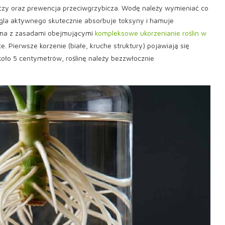
czy oraz prewencja przeciwgrzybicza. Wodę należy wymieniać co
ęgla aktywnego skutecznie absorbuje toksyny i hamuje
sama z zasadami obejmującymi
kompleksowe ukorzenianie roślin w
 Pierwsze korzenie (białe, kruche struktury) pojawiają się
oło 5 centymetrów, roślinę należy bezzwłocznie