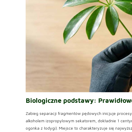
Biologiczne podstawy: Prawidło
Zabieg separacji fragmentów pędowych inicjuje proces
alkoholem izopropylowym sekatorem, dokładnie 1 cent
ogonka z łodygi). Miejsce to charakteryzuje się najwyżs