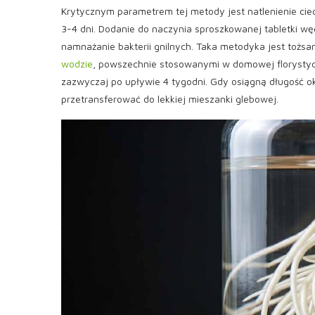
Krytycznym parametrem tej metody jest natlenienie cie
3-4 dni. Dodanie do naczynia sproszkowanej tabletki w
namnażanie bakterii gnilnych. Taka metodyka jest toż
wodzie
, powszechnie stosowanymi w domowej florystyce.
zazwyczaj po upływie 4 tygodni. Gdy osiągną długość ok
przetransferować do lekkiej mieszanki glebowej.