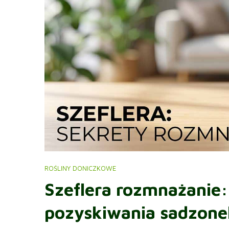
ROŚLINY DONICZKOWE
Szeflera rozmnażanie
pozyskiwania sadzone