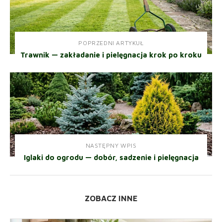
POPRZEDNI ARTYKUŁ
Trawnik — zakładanie i pielęgnacja krok po kroku
NASTĘPNY WPIS
Iglaki do ogrodu — dobór, sadzenie i pielęgnacja
ZOBACZ INNE