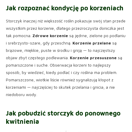
Jak rozpoznać kondycję po korzeniach
Storczyk inaczej niż większość roślin pokazuje swój stan przede
wszystkim przez korzenie, dlatego przezroczysta doniczka jest
tak pomocna.
Zdrowe korzenie
są jędrne, zielone po podlaniu
i srebrzysto-szare, gdy przeschną.
Korzenie przelane
są
brązowe, miękkie, puste w środku i gniją — to najczęstszy
objaw zbyt częstego podlewania.
Korzenie przesuszone
są
pomarszczone i suche. Obserwacja korzeni to najlepszy
sposób, by wiedzieć, kiedy podlać i czy roślina ma problem.
Pomarszczone, wiotkie liście również sygnalizują kłopot z
korzeniami — najczęściej to skutek przelania i gnicia, a nie
niedoboru wody.
Jak pobudzić storczyk do ponownego
kwitnienia