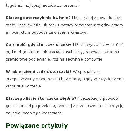
tygodnie, najlepiej metodą zanurzania.
Dlaczego storczyk nie kwitnie?
Najczęściej z powodu zbyt
małej ilości światła lub braku różnicy temperatur między dniem
a nocą, która pobudza zawiązanie kwiatów.
Co zrobić, gdy storczyk przekwitł?
Nie wyrzucać — skrócić
pęd nad „oczkiem” lub wyciąć zaschnięty, zapewnić światło i
prawidłowe podlewanie; roślina zakwitnie ponownie.
W jakiej ziemi sadzić storczyki?
W specjalnym,
przepuszczalnym podłożu na bazie kory, nigdy w zwykłej ziemi,
która dusi korzenie.
Dlaczego liście storczyka więdną?
Najczęściej z powodu
gnicia korzeni po przelaniu, rzadziej z przesuszenia — kondycję
najlepiej ocenić po korzeniach.
Powiązane artykuły