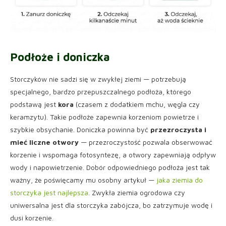
Podłoże i doniczka
Storczyków nie sadzi się w zwykłej ziemi — potrzebują
specjalnego, bardzo przepuszczalnego podłoża, którego
podstawą jest
kora
(czasem z dodatkiem mchu, węgla czy
keramzytu). Takie podłoże zapewnia korzeniom powietrze i
szybkie obsychanie. Doniczka powinna być
przezroczysta i
mieć liczne otwory
— przezroczystość pozwala obserwować
korzenie i wspomaga fotosyntezę, a otwory zapewniają odpływ
wody i napowietrzenie. Dobór odpowiedniego podłoża jest tak
ważny, że poświęcamy mu osobny artykuł —
jaka ziemia do
storczyka jest najlepsza
. Zwykła ziemia ogrodowa czy
uniwersalna jest dla storczyka zabójcza, bo zatrzymuje wodę i
dusi korzenie.