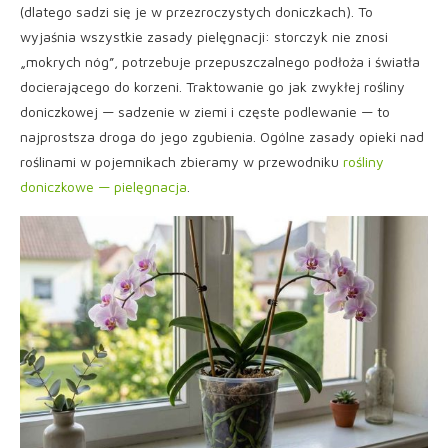
(dlatego sadzi się je w przezroczystych doniczkach). To
wyjaśnia wszystkie zasady pielęgnacji: storczyk nie znosi
„mokrych nóg”, potrzebuje przepuszczalnego podłoża i światła
docierającego do korzeni. Traktowanie go jak zwykłej rośliny
doniczkowej — sadzenie w ziemi i częste podlewanie — to
najprostsza droga do jego zgubienia. Ogólne zasady opieki nad
roślinami w pojemnikach zbieramy w przewodniku
rośliny
doniczkowe — pielęgnacja
.