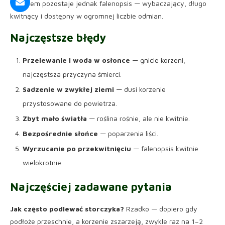
wyborem pozostaje jednak falenopsis — wybaczający, długo
kwitnący i dostępny w ogromnej liczbie odmian.
Najczęstsze błędy
Przelewanie i woda w osłonce
— gnicie korzeni,
najczęstsza przyczyna śmierci.
Sadzenie w zwykłej ziemi
— dusi korzenie
przystosowane do powietrza.
Zbyt mało światła
— roślina rośnie, ale nie kwitnie.
Bezpośrednie słońce
— poparzenia liści.
Wyrzucanie po przekwitnięciu
— falenopsis kwitnie
wielokrotnie.
Najczęściej zadawane pytania
Jak często podlewać storczyka?
Rzadko — dopiero gdy
podłoże przeschnie, a korzenie zszarzeją, zwykle raz na 1–2