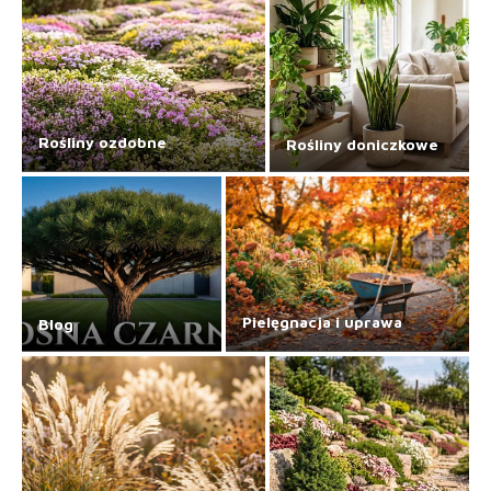
Rośliny ozdobne
Rośliny doniczkowe
Pielęgnacja i uprawa
Blog