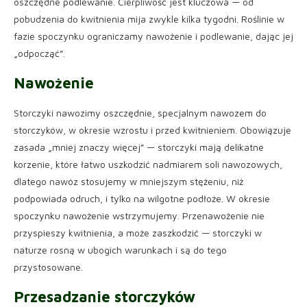
oszczędne podlewanie. Cierpliwość jest kluczowa — od
pobudzenia do kwitnienia mija zwykle kilka tygodni. Roślinie w
fazie spoczynku ograniczamy nawożenie i podlewanie, dając jej
„odpocząć”.
Nawożenie
Storczyki nawozimy oszczędnie, specjalnym nawozem do
storczyków, w okresie wzrostu i przed kwitnieniem. Obowiązuje
zasada „mniej znaczy więcej” — storczyki mają delikatne
korzenie, które łatwo uszkodzić nadmiarem soli nawozowych,
dlatego nawóz stosujemy w mniejszym stężeniu, niż
podpowiada odruch, i tylko na wilgotne podłoże. W okresie
spoczynku nawożenie wstrzymujemy. Przenawożenie nie
przyspieszy kwitnienia, a może zaszkodzić — storczyki w
naturze rosną w ubogich warunkach i są do tego
przystosowane.
Przesadzanie storczyków