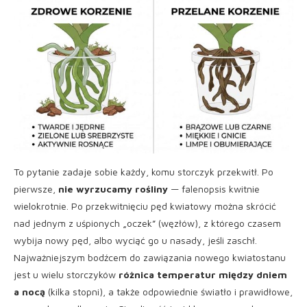
To pytanie zadaje sobie każdy, komu storczyk przekwitł. Po
pierwsze,
nie wyrzucamy rośliny
— falenopsis kwitnie
wielokrotnie. Po przekwitnięciu pęd kwiatowy można skrócić
nad jednym z uśpionych „oczek” (węzłów), z którego czasem
wybija nowy pęd, albo wyciąć go u nasady, jeśli zaschł.
Najważniejszym bodźcem do zawiązania nowego kwiatostanu
jest u wielu storczyków
różnica temperatur między dniem
a nocą
(kilka stopni), a także odpowiednie światło i prawidłowe,