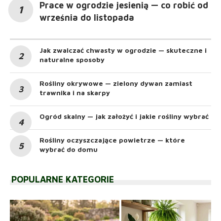
Prace w ogrodzie jesienią — co robić od
września do listopada
Jak zwalczać chwasty w ogrodzie — skuteczne i
naturalne sposoby
Rośliny okrywowe — zielony dywan zamiast
trawnika i na skarpy
Ogród skalny — jak założyć i jakie rośliny wybrać
Rośliny oczyszczające powietrze — które
wybrać do domu
POPULARNE KATEGORIE