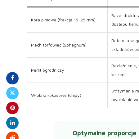
Baza struktur
Kora piniowa (frakcja 15-25 mm)
dostępu tlenu
Retencja wilg
Mech torfowiec (Sphagnum)
składników o
Rozluźnienie, 
Perlit ogrodniczy
korzeni
Utrzymanie mi
Włókno kokosowe (chipy)
uwalnianie w
Optymalne proporcje s