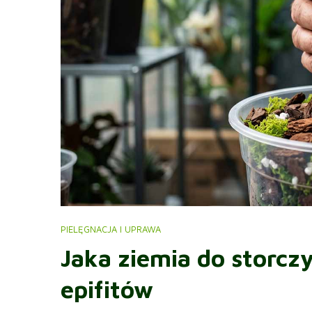
PIELĘGNACJA I UPRAWA
Jaka ziemia do storcz
epifitów