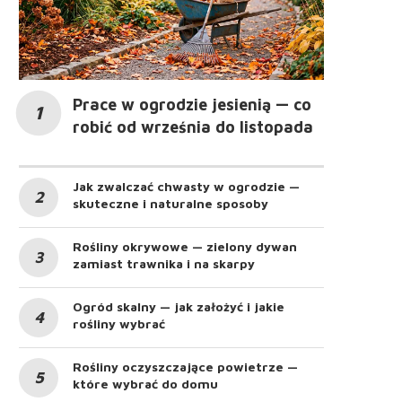
Prace w ogrodzie jesienią — co
robić od września do listopada
Jak zwalczać chwasty w ogrodzie —
skuteczne i naturalne sposoby
Rośliny okrywowe — zielony dywan
zamiast trawnika i na skarpy
Ogród skalny — jak założyć i jakie
rośliny wybrać
Rośliny oczyszczające powietrze —
które wybrać do domu