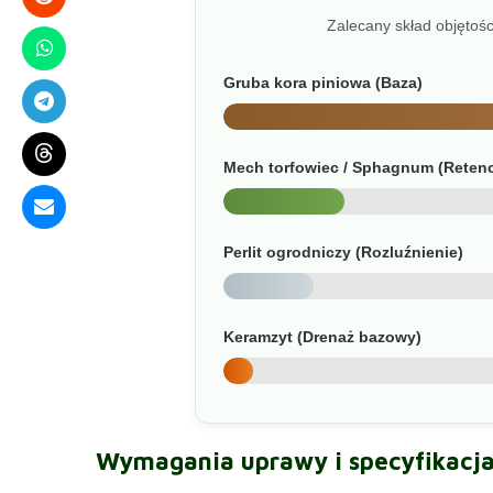
Zalecany skład objętoś
Gruba kora piniowa (Baza)
Mech torfowiec / Sphagnum (Retenc
Perlit ogrodniczy (Rozluźnienie)
Keramzyt (Drenaż bazowy)
Wymagania uprawy i specyfikacja