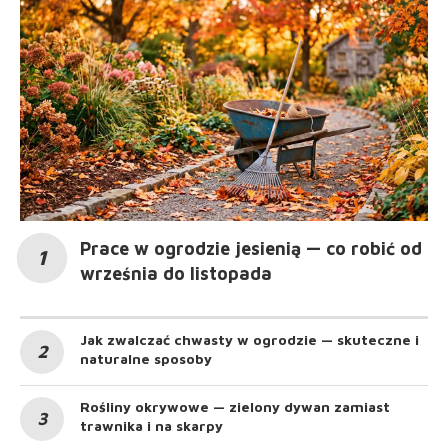
Prace w ogrodzie jesienią — co robić od
września do listopada
Jak zwalczać chwasty w ogrodzie — skuteczne i
naturalne sposoby
Rośliny okrywowe — zielony dywan zamiast
trawnika i na skarpy