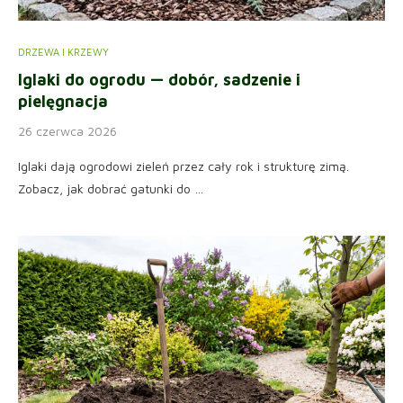
DRZEWA I KRZEWY
Iglaki do ogrodu — dobór, sadzenie i
pielęgnacja
26 czerwca 2026
Iglaki dają ogrodowi zieleń przez cały rok i strukturę zimą.
Zobacz, jak dobrać gatunki do …