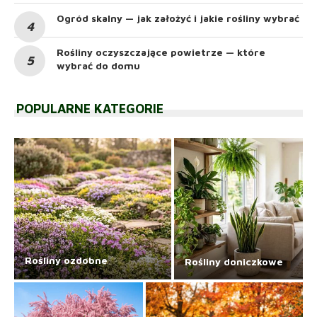
Ogród skalny — jak założyć i jakie rośliny wybrać
Rośliny oczyszczające powietrze — które
wybrać do domu
POPULARNE KATEGORIE
Rośliny ozdobne
Rośliny doniczkowe