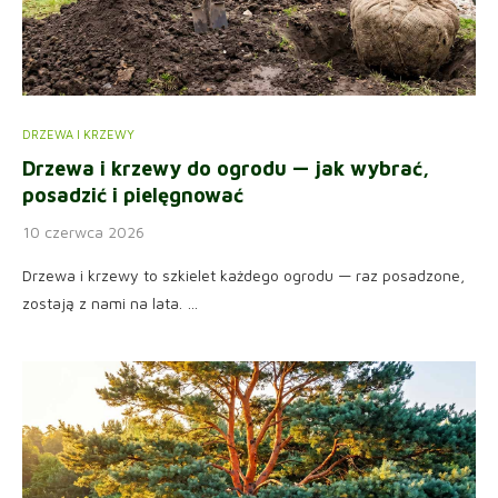
DRZEWA I KRZEWY
Drzewa i krzewy do ogrodu — jak wybrać,
posadzić i pielęgnować
10 czerwca 2026
Drzewa i krzewy to szkielet każdego ogrodu — raz posadzone,
zostają z nami na lata. …