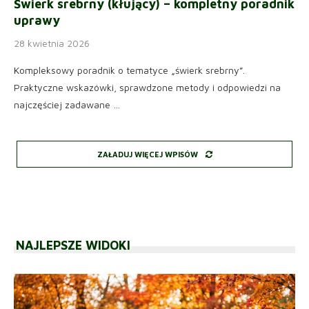
Świerk srebrny (kłujący) – kompletny poradnik
uprawy
28 kwietnia 2026
Kompleksowy poradnik o tematyce „świerk srebrny”.
Praktyczne wskazówki, sprawdzone metody i odpowiedzi na
najczęściej zadawane …
ZAŁADUJ WIĘCEJ WPISÓW
NAJLEPSZE WIDOKI