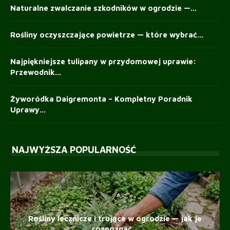
Naturalne zwalczanie szkodników w ogrodzie —...
Rośliny oczyszczające powietrze — które wybrać...
Najpiękniejsze tulipany w przydomowej uprawie:
Przewodnik...
Żyworódka Daigremonta – Kompletny Poradnik
Uprawy...
NAJWYŻSZA POPULARNOŚĆ
Rośliny lecznicze i trujące w ogrodzie — jak je
rozpoznać...