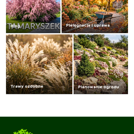
Pielęgnacja i uprawa
Blog
Trawy ozdobne
Planowanie ogrodu