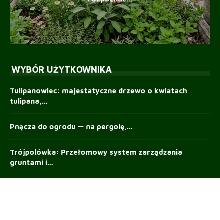
WYBÓR UŻYTKOWNIKA
Tulipanowiec: majestatyczne drzewo o kwiatach
tulipana,...
Pnącza do ogrodu — na pergolę,...
Trójpolówka: Przełomowy system zarządzania
gruntami i...
Jak zwalczać chwasty w ogrodzie —...