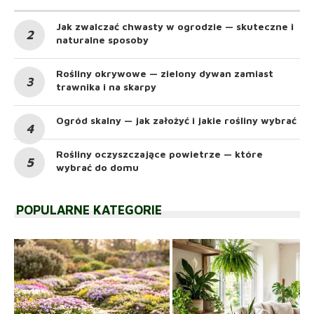
Jak zwalczać chwasty w ogrodzie — skuteczne i
naturalne sposoby
Rośliny okrywowe — zielony dywan zamiast
trawnika i na skarpy
Ogród skalny — jak założyć i jakie rośliny wybrać
Rośliny oczyszczające powietrze — które
wybrać do domu
POPULARNE KATEGORIE