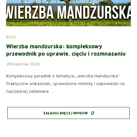
BLOG
Wierzba mandżurska: kompleksowy
przewodnik po uprawie, cięciu i rozmnażaniu
28 kwietnia 2026
Kompleksowy poradnik o tematyce „wierzba mandżurska”.
Praktyczne wskazówki, sprawdzone metody i odpowiedzi na
najczęściej zadawane …
ZAŁADUJ WIĘCEJ WPISÓW