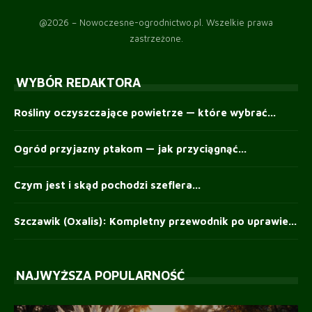
@2026 – Nowoczesne-ogrodnictwo.pl. Wszelkie prawa
zastrzeżone.
WYBÓR REDAKTORA
Rośliny oczyszczające powietrze — które wybrać...
Ogród przyjazny ptakom — jak przyciągnąć...
Czym jest i skąd pochodzi szeflera...
Szczawik (Oxalis): Kompletny przewodnik po uprawie...
NAJWYŻSZA POPULARNOŚĆ