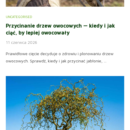
UNCATEGORISED
Przycinanie drzew owocowych — kiedy i jak
ciąć, by lepiej owocowały
11 czerwca 2026
Prawidłowe cięcie decyduje o zdrowiu i plonowaniu drzew
owocowych. Sprawdź, kiedy i jak przycinać jabłonie, …