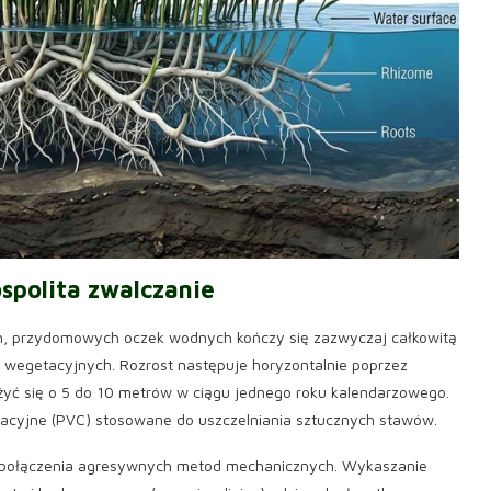
ospolita zwalczanie
, przydomowych oczek wodnych kończy się zazwyczaj całkowitą
wegetacyjnych. Rozrost następuje horyzontalnie poprzez
użyć się o 5 do 10 metrów w ciągu jednego roku kalendarzowego.
zolacyjne (PVC) stosowane do uszczelniania sztucznych stawów.
i połączenia agresywnych metod mechanicznych. Wykaszanie