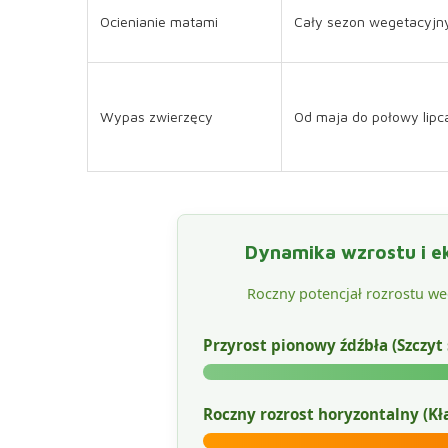
Ocienianie matami
Cały sezon wegetacyjn
Wypas zwierzęcy
Od maja do połowy lipc
Dynamika wzrostu i ek
Roczny potencjał rozrostu w
Przyrost pionowy źdźbła (Szczyt
Roczny rozrost horyzontalny (K