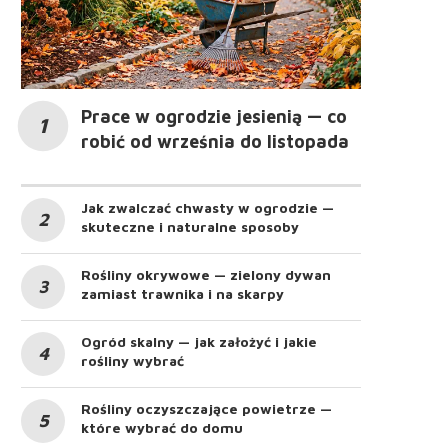
Prace w ogrodzie jesienią — co
robić od września do listopada
Jak zwalczać chwasty w ogrodzie —
skuteczne i naturalne sposoby
Rośliny okrywowe — zielony dywan
zamiast trawnika i na skarpy
Ogród skalny — jak założyć i jakie
rośliny wybrać
Rośliny oczyszczające powietrze —
które wybrać do domu