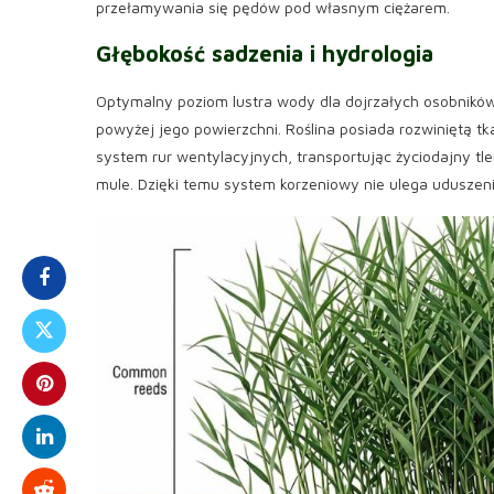
przełamywania się pędów pod własnym ciężarem.
Głębokość sadzenia i hydrologia
Optymalny poziom lustra wody dla dojrzałych osobnikó
powyżej jego powierzchni. Roślina posiada rozwiniętą t
system rur wentylacyjnych, transportując życiodajny tl
mule. Dzięki temu system korzeniowy nie ulega uduszeniu