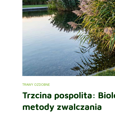
TRAWY OZDOBNE
Trzcina pospolita: Bio
metody zwalczania