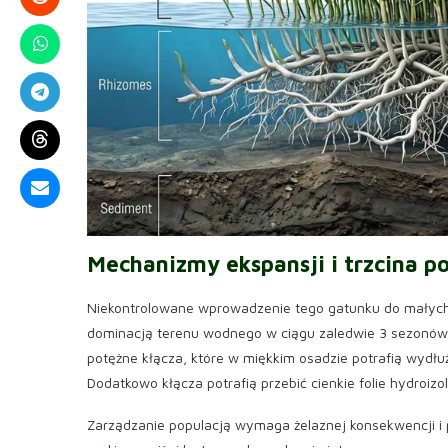
Mechanizmy ekspansji i
trzcina p
Niekontrolowane wprowadzenie tego gatunku do małych
dominacją terenu wodnego w ciągu zaledwie 3 sezonów 
potężne kłącza, które w miękkim osadzie potrafią wydł
Dodatkowo kłącza potrafią przebić cienkie folie hydroi
Zarządzanie populacją wymaga żelaznej konsekwencji 