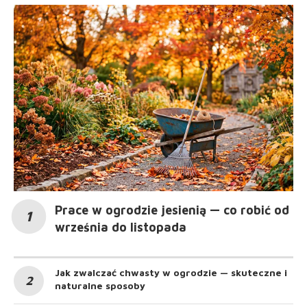
Prace w ogrodzie jesienią — co robić od
września do listopada
Jak zwalczać chwasty w ogrodzie — skuteczne i
naturalne sposoby