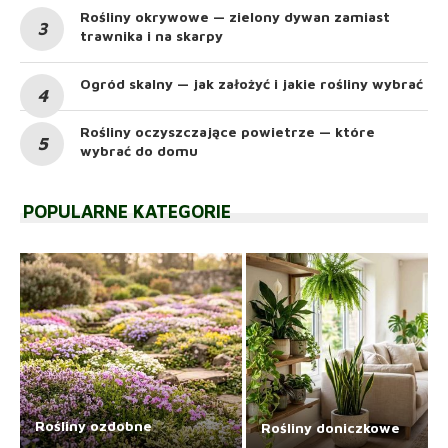
Rośliny okrywowe — zielony dywan zamiast
trawnika i na skarpy
Ogród skalny — jak założyć i jakie rośliny wybrać
Rośliny oczyszczające powietrze — które
wybrać do domu
POPULARNE KATEGORIE
Rośliny ozdobne
Rośliny doniczkowe