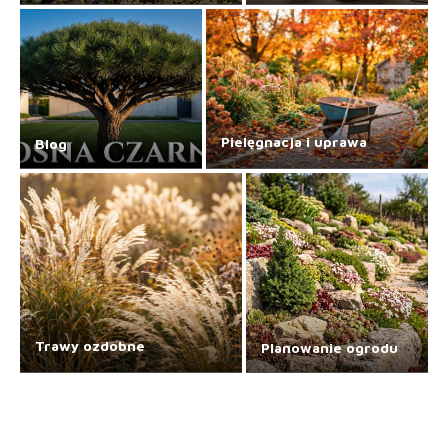
Pielęgnacja i uprawa
Blog
Trawy ozdobne
Planowanie ogrodu