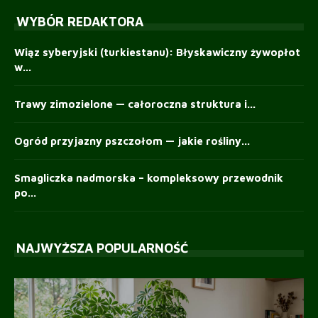
WYBÓR REDAKTORA
Wiąz syberyjski (turkiestanu): Błyskawiczny żywopłot
w...
Trawy zimozielone — całoroczna struktura i...
Ogród przyjazny pszczołom — jakie rośliny...
Smagliczka nadmorska – kompleksowy przewodnik
po...
NAJWYŻSZA POPULARNOŚĆ