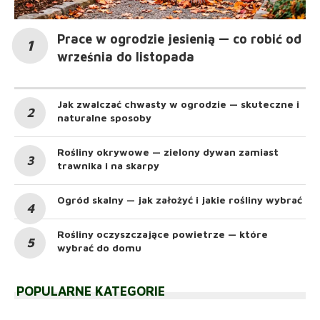
Prace w ogrodzie jesienią — co robić od
września do listopada
Jak zwalczać chwasty w ogrodzie — skuteczne i
naturalne sposoby
Rośliny okrywowe — zielony dywan zamiast
trawnika i na skarpy
Ogród skalny — jak założyć i jakie rośliny wybrać
Rośliny oczyszczające powietrze — które
wybrać do domu
POPULARNE KATEGORIE