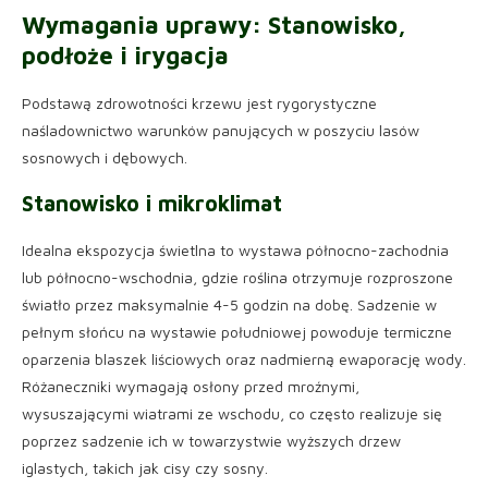
Wymagania uprawy: Stanowisko,
podłoże i irygacja
Podstawą zdrowotności krzewu jest rygorystyczne
naśladownictwo warunków panujących w poszyciu lasów
sosnowych i dębowych.
Stanowisko i mikroklimat
Idealna ekspozycja świetlna to wystawa północno-zachodnia
lub północno-wschodnia, gdzie roślina otrzymuje rozproszone
światło przez maksymalnie 4-5 godzin na dobę. Sadzenie w
pełnym słońcu na wystawie południowej powoduje termiczne
oparzenia blaszek liściowych oraz nadmierną ewaporację wody.
Różaneczniki wymagają osłony przed mroźnymi,
wysuszającymi wiatrami ze wschodu, co często realizuje się
poprzez sadzenie ich w towarzystwie wyższych drzew
iglastych, takich jak cisy czy sosny.