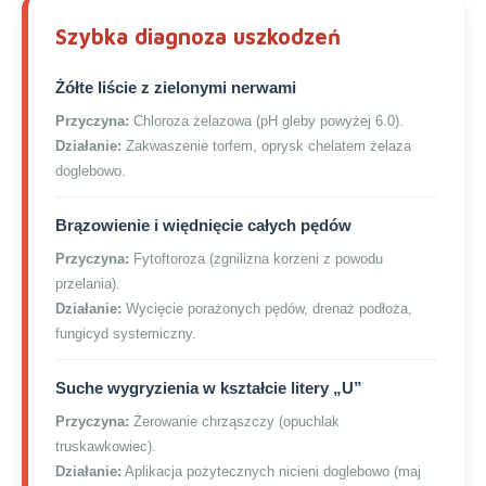
Szybka diagnoza uszkodzeń
Żółte liście z zielonymi nerwami
Przyczyna:
Chloroza żelazowa (pH gleby powyżej 6.0).
Działanie:
Zakwaszenie torfem, oprysk chelatem żelaza
doglebowo.
Brązowienie i więdnięcie całych pędów
Przyczyna:
Fytoftoroza (zgnilizna korzeni z powodu
przelania).
Działanie:
Wycięcie porażonych pędów, drenaż podłoża,
fungicyd systemiczny.
Suche wygryzienia w kształcie litery „U”
Przyczyna:
Żerowanie chrząszczy (opuchlak
truskawkowiec).
Działanie:
Aplikacja pożytecznych nicieni doglebowo (maj