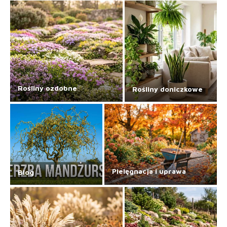
Rośliny ozdobne
Rośliny doniczkowe
Pielęgnacja i uprawa
Blog