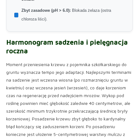
Zbyt zasadowe (pH > 6.0):
Blokada żelaza (ostra
chloroza liści).
Harmonogram sadzenia i pielęgnacja
roczna
Moment przeniesienia krzewu z pojemnika szkółkarskiego do
gruntu wyznacza tempo jego adaptacji. Najlepszymi terminami
na sadzenie jest wczesna wiosna (po rozmarznięciu gruntu w
kwietniu) oraz wczesna jesień (wrzesień), co daje korzeniom
czas na regenerację przed nadejściem mrozów. Wykop pod
roślinę powinien mieć głębokość zaledwie 40 centymetrów, ale
szerokość minimum trzykrotnie przekraczającą średnicę bryły
korzeniowej. Posadzenie krzewu zbyt głęboko to kardynalny
błąd kończący się zaduszeniem korzeni. Po posadzeniu
konieczne jest ułożenie 5-centymetrowej warstwy mulczu z