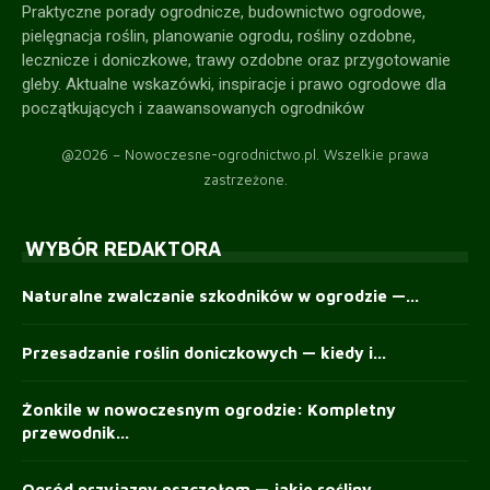
Praktyczne porady ogrodnicze, budownictwo ogrodowe,
pielęgnacja roślin, planowanie ogrodu, rośliny ozdobne,
lecznicze i doniczkowe, trawy ozdobne oraz przygotowanie
gleby. Aktualne wskazówki, inspiracje i prawo ogrodowe dla
początkujących i zaawansowanych ogrodników
@2026 – Nowoczesne-ogrodnictwo.pl. Wszelkie prawa
zastrzeżone.
WYBÓR REDAKTORA
Naturalne zwalczanie szkodników w ogrodzie —...
Przesadzanie roślin doniczkowych — kiedy i...
Żonkile w nowoczesnym ogrodzie: Kompletny
przewodnik...
Ogród przyjazny pszczołom — jakie rośliny...