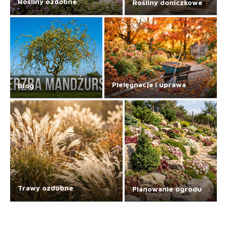
Rośliny ozdobne
Rośliny doniczkowe
Pielęgnacja i uprawa
Blog
Trawy ozdobne
Planowanie ogrodu