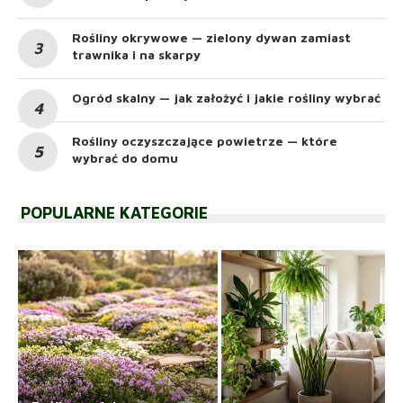
Rośliny okrywowe — zielony dywan zamiast
trawnika i na skarpy
Ogród skalny — jak założyć i jakie rośliny wybrać
Rośliny oczyszczające powietrze — które
wybrać do domu
POPULARNE KATEGORIE