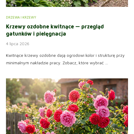
DRZEWA I KRZEWY
Krzewy ozdobne kwitnące — przegląd
gatunków i pielęgnacja
4 lipca 2026
Kwitnące krzewy ozdobne dają ogrodowi kolor i strukturę przy
minimalnym nakładzie pracy. Zobacz, które wybrać …