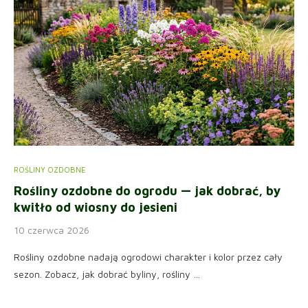
ROŚLINY OZDOBNE
Rośliny ozdobne do ogrodu — jak dobrać, by
kwitło od wiosny do jesieni
10 czerwca 2026
Rośliny ozdobne nadają ogrodowi charakter i kolor przez cały
sezon. Zobacz, jak dobrać byliny, rośliny …