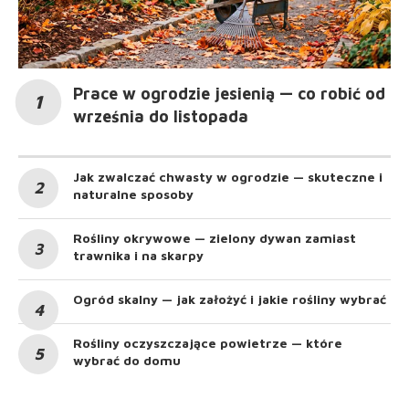
Prace w ogrodzie jesienią — co robić od
września do listopada
Jak zwalczać chwasty w ogrodzie — skuteczne i
naturalne sposoby
Rośliny okrywowe — zielony dywan zamiast
trawnika i na skarpy
Ogród skalny — jak założyć i jakie rośliny wybrać
Rośliny oczyszczające powietrze — które
wybrać do domu