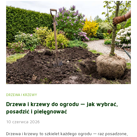
DRZEWA I KRZEWY
Drzewa i krzewy do ogrodu — jak wybrać,
posadzić i pielęgnować
10 czerwca 2026
Drzewa i krzewy to szkielet każdego ogrodu — raz posadzone,