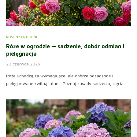
ROŚLINY OZDOBNE
Róże w ogrodzie — sadzenie, dobór odmian i
pielęgnacja
20 czerwca 2026
Róże uchodzą za wymagające, ale dobrze posadzone i
pielęgnowane kwitną latami. Poznaj zasady sadzenia, cięcia …