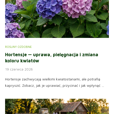
ROŚLINY OZDOBNE
Hortensje — uprawa, pielęgnacja i zmiana
koloru kwiatów
19 czerwca 2026
Hortensje zachwycają wielkimi kwiatostanami, ale potrafią
kapryszić. Zobacz, jak je uprawiać, przycinać i jak wpłynąć …