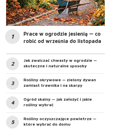
Prace w ogrodzie jesienią — co
robić od września do listopada
Jak zwalczać chwasty w ogrodzie —
skuteczne i naturalne sposoby
Rośliny okrywowe — zielony dywan
zamiast trawnika i na skarpy
Ogród skalny — jak założyć i jakie
rośliny wybrać
Rośliny oczyszczające powietrze —
które wybrać do domu