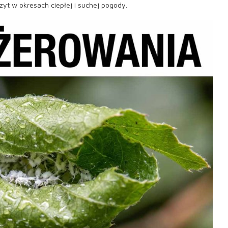
yt w okresach ciepłej i suchej pogody.