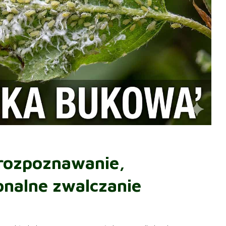
rozpoznawanie,
jonalne zwalczanie