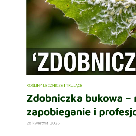
ROŚLINY LECZNICZE I TRUJĄCE
Zdobniczka bukowa – 
zapobieganie i profes
28 kwietnia 2026