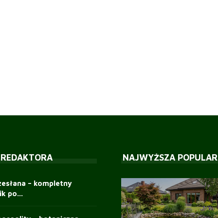
 REDAKTORA
NAJWYŻSZA POPULAR
zesłana – kompletny
k po...