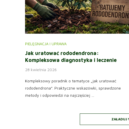
PIELĘGNACJA I UPRAWA
Jak uratować rododendrona:
Kompleksowa diagnostyka i leczenie
28 kwietnia 2026
Kompleksowy poradnik o tematyce „jak uratować
rododendrona”. Praktyczne wskazówki, sprawdzone
metody i odpowiedzi na najczęściej …
ZAŁADUJ 