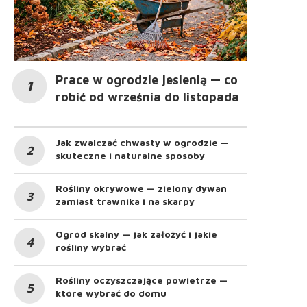
Prace w ogrodzie jesienią — co
robić od września do listopada
Jak zwalczać chwasty w ogrodzie —
skuteczne i naturalne sposoby
Rośliny okrywowe — zielony dywan
zamiast trawnika i na skarpy
Ogród skalny — jak założyć i jakie
rośliny wybrać
Rośliny oczyszczające powietrze —
które wybrać do domu