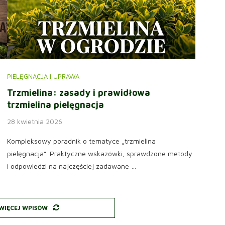
PIELĘGNACJA I UPRAWA
Trzmielina: zasady i prawidłowa
trzmielina pielęgnacja
28 kwietnia 2026
Kompleksowy poradnik o tematyce „trzmielina
pielęgnacja”. Praktyczne wskazówki, sprawdzone metody
i odpowiedzi na najczęściej zadawane …
WIĘCEJ WPISÓW