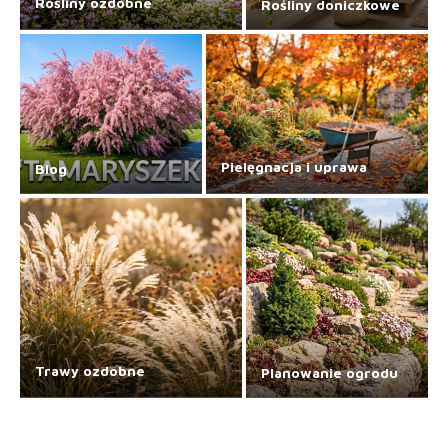
Rośliny ozdobne
Rośliny doniczkowe
Pielęgnacja i uprawa
Blog
Trawy ozdobne
Planowanie ogrodu