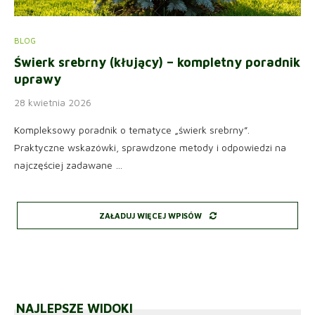
BLOG
Świerk srebrny (kłujący) – kompletny poradnik
uprawy
28 kwietnia 2026
Kompleksowy poradnik o tematyce „świerk srebrny”.
Praktyczne wskazówki, sprawdzone metody i odpowiedzi na
najczęściej zadawane …
ZAŁADUJ WIĘCEJ WPISÓW
NAJLEPSZE WIDOKI