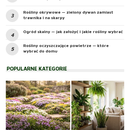
Rośliny okrywowe — zielony dywan zamiast
trawnika i na skarpy
Ogród skalny — jak założyć i jakie rośliny wybrać
Rośliny oczyszczające powietrze — które
wybrać do domu
POPULARNE KATEGORIE