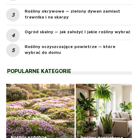
Rośliny okrywowe — zielony dywan zamiast
trawnika i na skarpy
Ogród skalny — jak założyć i jakie rośliny wybrać
Rośliny oczyszczające powietrze — które
wybrać do domu
POPULARNE KATEGORIE
Rośliny ozdobne
Rośliny doniczkowe