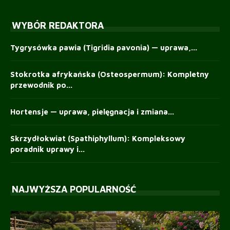
WYBÓR REDAKTORA
Tygrysówka pawia (Tigridia pavonia) — uprawa,...
Stokrotka afrykańska (Osteospermum): Kompletny
przewodnik po...
Hortensje — uprawa, pielęgnacja i zmiana...
Skrzydłokwiat (Spathiphyllum): Kompleksowy
poradnik uprawy i...
NAJWYŻSZA POPULARNOŚĆ