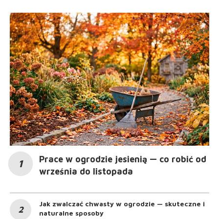
Prace w ogrodzie jesienią — co robić od
września do listopada
Jak zwalczać chwasty w ogrodzie — skuteczne i
naturalne sposoby