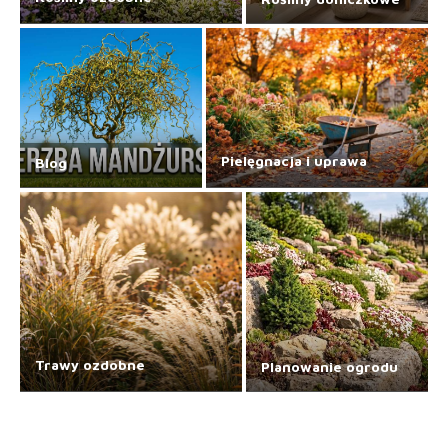
Pielęgnacja i uprawa
Blog
Trawy ozdobne
Planowanie ogrodu