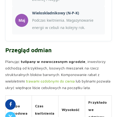
Wieloskładnikowy (N-P-K)
Maj
Podczas kwitnienia. Magazynowanie
energii w cebuli na kolejny rok.
Przegląd odmian
Planując
tulipany w nowoczesnym ogrodzie
, inwestorzy
odchodzą od krzykliwych, losowych mieszanek na rzecz
strukturalnych bloków barwnych. Komponowanie rabat z
wieloletnimi
trawami ozdobnymi do cienia
lub bylinami pozwala
ukryć więdnące liście cebulowych na początku lata.
Przykłado
Grupa
Czas
Wysokość
we
ogrodowa
kwitnienia
odmiany