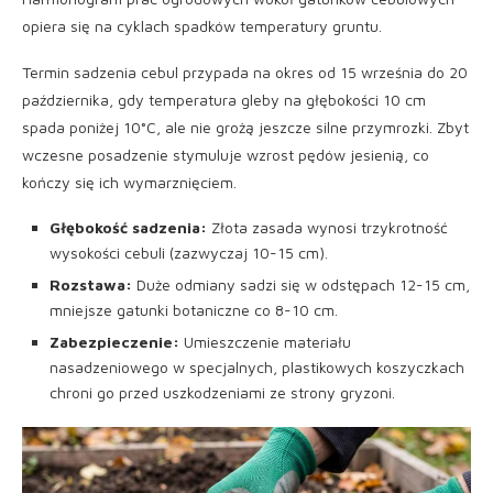
opiera się na cyklach spadków temperatury gruntu.
Termin sadzenia cebul przypada na okres od 15 września do 20
października, gdy temperatura gleby na głębokości 10 cm
spada poniżej 10°C, ale nie grożą jeszcze silne przymrozki. Zbyt
wczesne posadzenie stymuluje wzrost pędów jesienią, co
kończy się ich wymarznięciem.
Głębokość sadzenia:
Złota zasada wynosi trzykrotność
wysokości cebuli (zazwyczaj 10-15 cm).
Rozstawa:
Duże odmiany sadzi się w odstępach 12-15 cm,
mniejsze gatunki botaniczne co 8-10 cm.
Zabezpieczenie:
Umieszczenie materiału
nasadzeniowego w specjalnych, plastikowych koszyczkach
chroni go przed uszkodzeniami ze strony gryzoni.