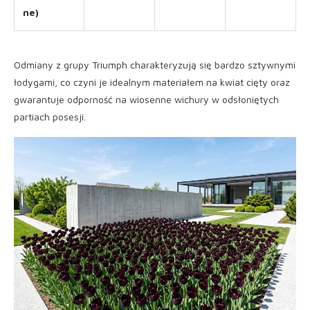
ne)
Odmiany z grupy Triumph charakteryzują się bardzo sztywnymi
łodygami, co czyni je idealnym materiałem na kwiat cięty oraz
gwarantuje odporność na wiosenne wichury w odsłoniętych
partiach posesji.