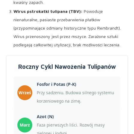
kwaśny zapach.
Wirus pstrokatki tulipana (TBV):
Powoduje
nienaturalne, pasiaste przebarwienia płatków
(przypominające odmiany historyczne typu Rembrandt).
Wirus przenoszony jest przez mszyce. Zarażone sztuki
podlegają całkowitej utylizacji, brak możliwości leczenia.
Roczny Cykl Nawożenia Tulipanów
Fosfor i Potas (P-K)
Wrześ
Przy sadzeniu. Budowa silnego systemu
korzeniowego na zimę.
Azot (N)
Marz
Faza pierwszych liści. Rozwój masy
zielonej i łodygi.