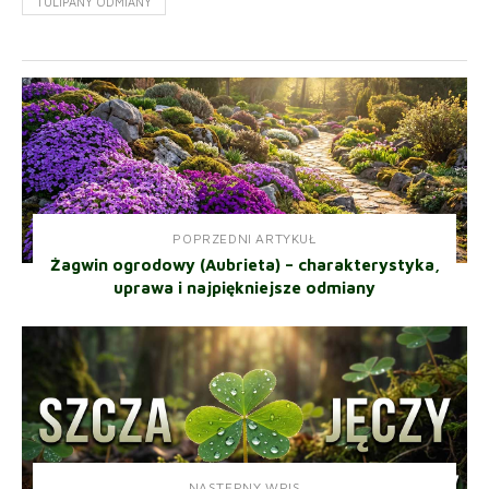
TULIPANY ODMIANY
POPRZEDNI ARTYKUŁ
Żagwin ogrodowy (Aubrieta) – charakterystyka,
uprawa i najpiękniejsze odmiany
NASTĘPNY WPIS