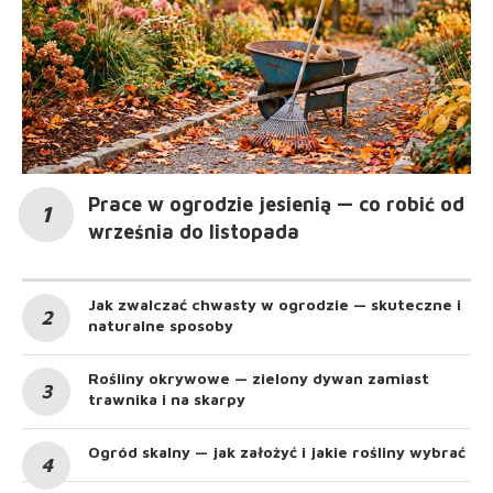
Prace w ogrodzie jesienią — co robić od
września do listopada
Jak zwalczać chwasty w ogrodzie — skuteczne i
naturalne sposoby
Rośliny okrywowe — zielony dywan zamiast
trawnika i na skarpy
Ogród skalny — jak założyć i jakie rośliny wybrać