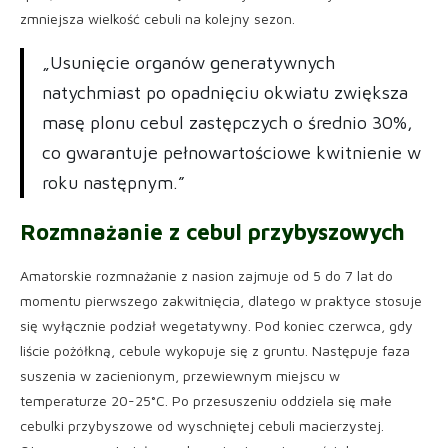
zmniejsza wielkość cebuli na kolejny sezon.
„Usunięcie organów generatywnych
natychmiast po opadnięciu okwiatu zwiększa
masę plonu cebul zastępczych o średnio 30%,
co gwarantuje pełnowartościowe kwitnienie w
roku następnym.”
Rozmnażanie z cebul przybyszowych
Amatorskie rozmnażanie z nasion zajmuje od 5 do 7 lat do
momentu pierwszego zakwitnięcia, dlatego w praktyce stosuje
się wyłącznie podział wegetatywny. Pod koniec czerwca, gdy
liście pożółkną, cebule wykopuje się z gruntu. Następuje faza
suszenia w zacienionym, przewiewnym miejscu w
temperaturze 20-25°C. Po przesuszeniu oddziela się małe
cebulki przybyszowe od wyschniętej cebuli macierzystej.