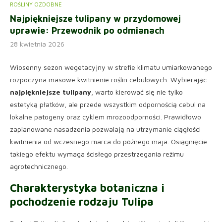
ROŚLINY OZDOBNE
Najpiękniejsze tulipany w przydomowej
uprawie: Przewodnik po odmianach
28 kwietnia 2026
Wiosenny sezon wegetacyjny w strefie klimatu umiarkowanego
rozpoczyna masowe kwitnienie roślin cebulowych. Wybierając
najpiękniejsze tulipany
, warto kierować się nie tylko
estetyką płatków, ale przede wszystkim odpornością cebul na
lokalne patogeny oraz cyklem mrozoodporności. Prawidłowo
zaplanowane nasadzenia pozwalają na utrzymanie ciągłości
kwitnienia od wczesnego marca do późnego maja. Osiągnięcie
takiego efektu wymaga ścisłego przestrzegania reżimu
agrotechnicznego.
Charakterystyka botaniczna i
pochodzenie rodzaju Tulipa