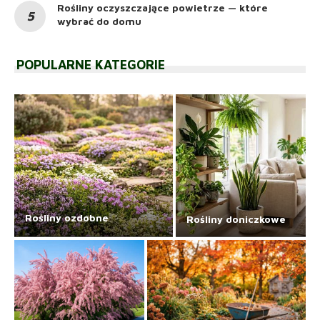
Rośliny oczyszczające powietrze — które
wybrać do domu
POPULARNE KATEGORIE
Rośliny ozdobne
Rośliny doniczkowe