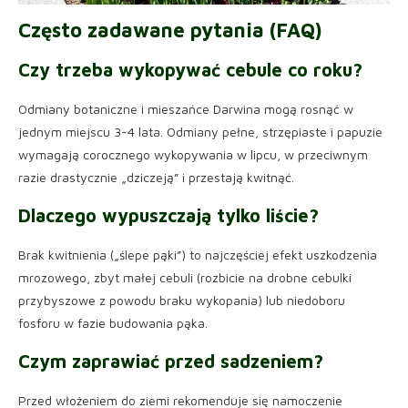
Często zadawane pytania (FAQ)
Czy trzeba wykopywać cebule co roku?
Odmiany botaniczne i mieszańce Darwina mogą rosnąć w
jednym miejscu 3-4 lata. Odmiany pełne, strzępiaste i papuzie
wymagają corocznego wykopywania w lipcu, w przeciwnym
razie drastycznie „dziczeją” i przestają kwitnąć.
Dlaczego wypuszczają tylko liście?
Brak kwitnienia („ślepe pąki”) to najczęściej efekt uszkodzenia
mrozowego, zbyt małej cebuli (rozbicie na drobne cebulki
przybyszowe z powodu braku wykopania) lub niedoboru
fosforu w fazie budowania pąka.
Czym zaprawiać przed sadzeniem?
Przed włożeniem do ziemi rekomenduje się namoczenie