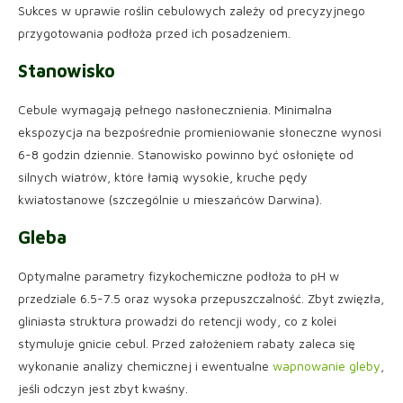
Sukces w uprawie roślin cebulowych zależy od precyzyjnego
przygotowania podłoża przed ich posadzeniem.
Stanowisko
Cebule wymagają pełnego nasłonecznienia. Minimalna
ekspozycja na bezpośrednie promieniowanie słoneczne wynosi
6-8 godzin dziennie. Stanowisko powinno być osłonięte od
silnych wiatrów, które łamią wysokie, kruche pędy
kwiatostanowe (szczególnie u mieszańców Darwina).
Gleba
Optymalne parametry fizykochemiczne podłoża to pH w
przedziale 6.5-7.5 oraz wysoka przepuszczalność. Zbyt zwięzła,
gliniasta struktura prowadzi do retencji wody, co z kolei
stymuluje gnicie cebul. Przed założeniem rabaty zaleca się
wykonanie analizy chemicznej i ewentualne
wapnowanie gleby
,
jeśli odczyn jest zbyt kwaśny.