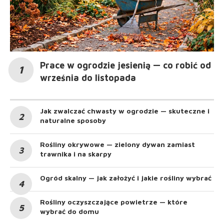
Prace w ogrodzie jesienią — co robić od
września do listopada
Jak zwalczać chwasty w ogrodzie — skuteczne i
naturalne sposoby
Rośliny okrywowe — zielony dywan zamiast
trawnika i na skarpy
Ogród skalny — jak założyć i jakie rośliny wybrać
Rośliny oczyszczające powietrze — które
wybrać do domu