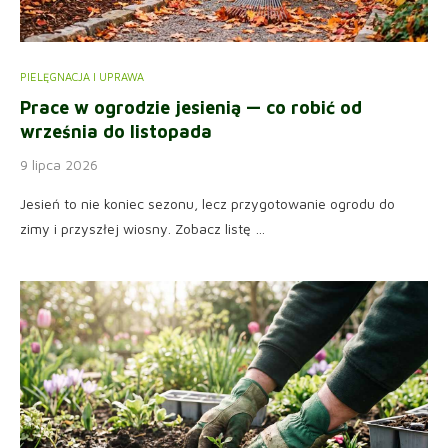
PIELĘGNACJA I UPRAWA
Prace w ogrodzie jesienią — co robić od
września do listopada
9 lipca 2026
Jesień to nie koniec sezonu, lecz przygotowanie ogrodu do
zimy i przyszłej wiosny. Zobacz listę …