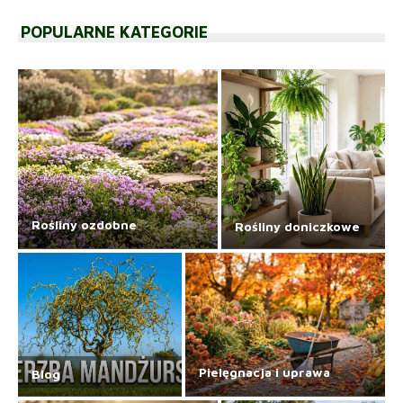
POPULARNE KATEGORIE
Rośliny ozdobne
Rośliny doniczkowe
Pielęgnacja i uprawa
Blog