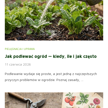
PIELĘGNACJA I UPRAWA
Jak podlewać ogród — kiedy, ile i jak często
11 czerwca 2026
Podlewanie wydaje się proste, a jest jedną z najczęstszych
przyczyn problemów w ogrodzie. Poznaj zasady, …