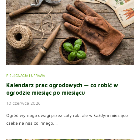
PIELĘGNACJA I UPRAWA
Kalendarz prac ogrodowych — co robić w
ogrodzie miesiąc po miesiącu
10 czerwca 2026
Ogród wymaga uwagi przez cały rok, ale w każdym miesiącu
czeka na nas co innego. …