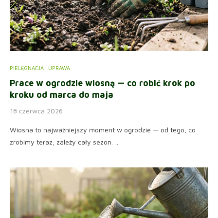
PIELĘGNACJA I UPRAWA
Prace w ogrodzie wiosną — co robić krok po
kroku od marca do maja
18 czerwca 2026
Wiosna to najważniejszy moment w ogrodzie — od tego, co
zrobimy teraz, zależy cały sezon. …