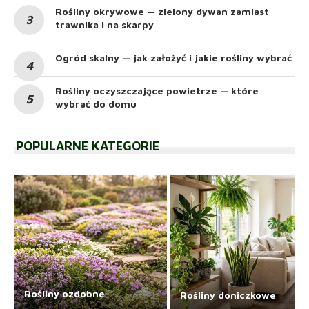
Rośliny okrywowe — zielony dywan zamiast
trawnika i na skarpy
Ogród skalny — jak założyć i jakie rośliny wybrać
Rośliny oczyszczające powietrze — które
wybrać do domu
POPULARNE KATEGORIE
Rośliny ozdobne
Rośliny doniczkowe