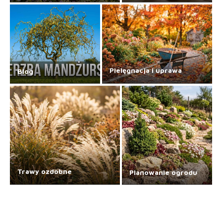
Pielęgnacja i uprawa
Blog
Trawy ozdobne
Planowanie ogrodu