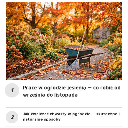
Prace w ogrodzie jesienią — co robić od
września do listopada
Jak zwalczać chwasty w ogrodzie — skuteczne i
naturalne sposoby