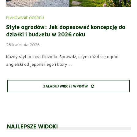
PLANOWANIE OGRODU
Style ogrodów: Jak dopasować koncepcję do
działki i budżetu w 2026 roku
28 kwietnia 2026
Każdy styl to inna filozofia. Sprawdź, czym różni się ogród
angielski od japońskiego i który …
ZAŁADUJ WIĘCEJ WPISÓW
NAJLEPSZE WIDOKI