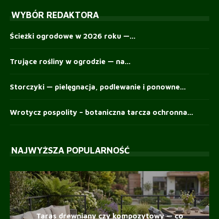
WYBÓR REDAKTORA
Ścieżki ogrodowe w 2026 roku —...
Trujące rośliny w ogrodzie — na...
Storczyki — pielęgnacja, podlewanie i ponowne...
Wrotycz pospolity – botaniczna tarcza ochronna...
NAJWYŻSZA POPULARNOŚĆ
Taras drewniany czy kompozytowy — co