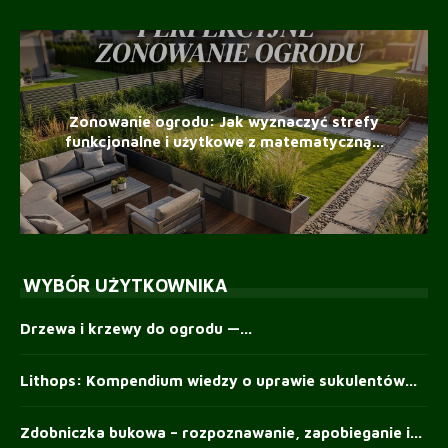
Zonowanie ogrodu: Jak wyznaczyć strefy
funkcjonalne i użytkowe z matematyczną...
WYBÓR UŻYTKOWNIKA
Drzewa i krzewy do ogrodu —...
Lithops: Kompendium wiedzy o uprawie sukulentów...
Zdobniczka bukowa – rozpoznawanie, zapobieganie i...