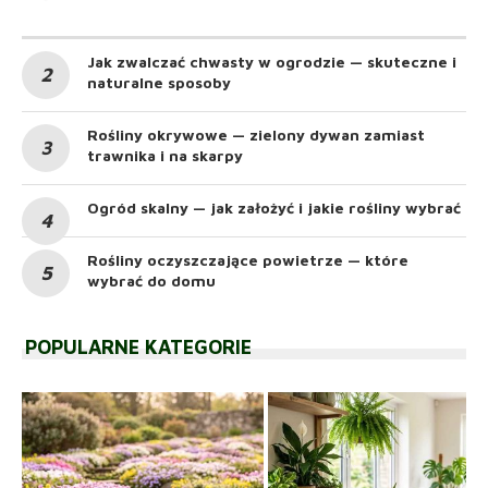
Jak zwalczać chwasty w ogrodzie — skuteczne i
naturalne sposoby
Rośliny okrywowe — zielony dywan zamiast
trawnika i na skarpy
Ogród skalny — jak założyć i jakie rośliny wybrać
Rośliny oczyszczające powietrze — które
wybrać do domu
POPULARNE KATEGORIE