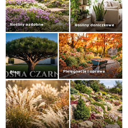
Rośliny ozdobne
Rośliny doniczkowe
Pielęgnacja i uprawa
Blog