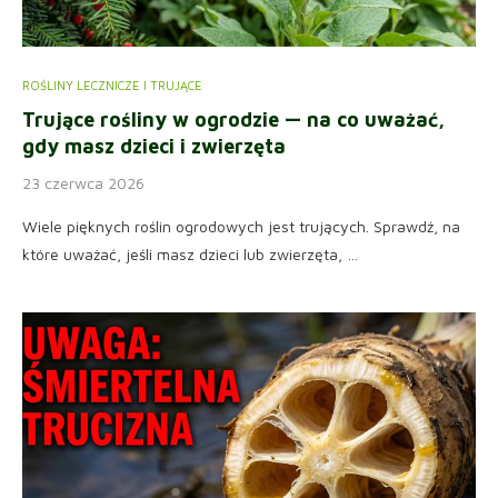
ROŚLINY LECZNICZE I TRUJĄCE
Trujące rośliny w ogrodzie — na co uważać,
gdy masz dzieci i zwierzęta
23 czerwca 2026
Wiele pięknych roślin ogrodowych jest trujących. Sprawdź, na
które uważać, jeśli masz dzieci lub zwierzęta, …