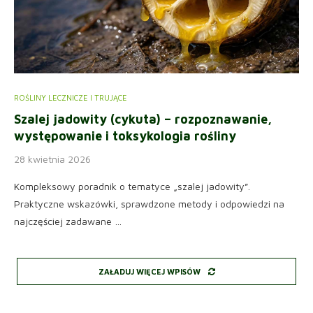
ROŚLINY LECZNICZE I TRUJĄCE
Szalej jadowity (cykuta) – rozpoznawanie,
występowanie i toksykologia rośliny
28 kwietnia 2026
Kompleksowy poradnik o tematyce „szalej jadowity”.
Praktyczne wskazówki, sprawdzone metody i odpowiedzi na
najczęściej zadawane …
ZAŁADUJ WIĘCEJ WPISÓW