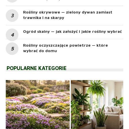
Rośliny okrywowe — zielony dywan zamiast
trawnika i na skarpy
Ogród skalny — jak założyć i jakie rośliny wybrać
Rośliny oczyszczające powietrze — które
wybrać do domu
POPULARNE KATEGORIE