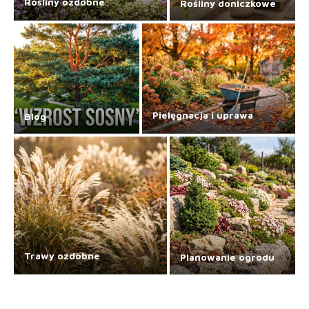
Rośliny ozdobne
Rośliny doniczkowe
Pielęgnacja i uprawa
Blog
Trawy ozdobne
Planowanie ogrodu