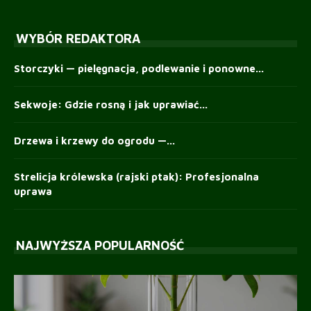
WYBÓR REDAKTORA
Storczyki — pielęgnacja, podlewanie i ponowne...
Sekwoje: Gdzie rosną i jak uprawiać...
Drzewa i krzewy do ogrodu —...
Strelicja królewska (rajski ptak): Profesjonalna
uprawa
NAJWYŻSZA POPULARNOŚĆ