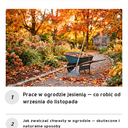
Prace w ogrodzie jesienią — co robić od
września do listopada
Jak zwalczać chwasty w ogrodzie — skuteczne i
naturalne sposoby