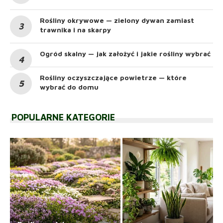
Rośliny okrywowe — zielony dywan zamiast
trawnika i na skarpy
Ogród skalny — jak założyć i jakie rośliny wybrać
Rośliny oczyszczające powietrze — które
wybrać do domu
POPULARNE KATEGORIE