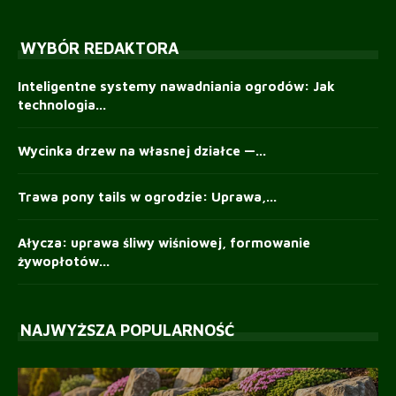
WYBÓR REDAKTORA
Inteligentne systemy nawadniania ogrodów: Jak
technologia...
Wycinka drzew na własnej działce —...
Trawa pony tails w ogrodzie: Uprawa,...
Ałycza: uprawa śliwy wiśniowej, formowanie
żywopłotów...
NAJWYŻSZA POPULARNOŚĆ