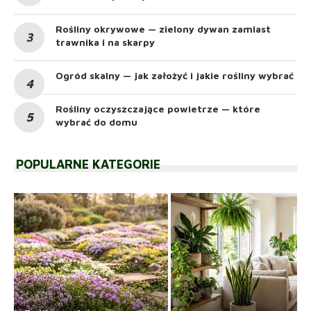
Rośliny okrywowe — zielony dywan zamiast
trawnika i na skarpy
Ogród skalny — jak założyć i jakie rośliny wybrać
Rośliny oczyszczające powietrze — które
wybrać do domu
POPULARNE KATEGORIE