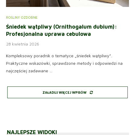
ROŚLINY OZDOBNE
Śniedek wątpliwy (Ornithogalum dubium):
Profesjonalna uprawa cebulowa
28 kwietnia 2026
Kompleksowy poradnik o tematyce „śniedek wątpliwy”.
Praktyczne wskazówki, sprawdzone metody i odpowiedzi na
najczęściej zadawane …
ZAŁADUJ WIĘCEJ WPISÓW
NAJLEPSZE WIDOKI