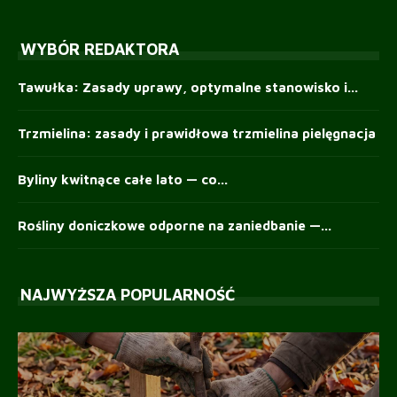
WYBÓR REDAKTORA
Tawułka: Zasady uprawy, optymalne stanowisko i...
Trzmielina: zasady i prawidłowa trzmielina pielęgnacja
Byliny kwitnące całe lato — co...
Rośliny doniczkowe odporne na zaniedbanie —...
NAJWYŻSZA POPULARNOŚĆ