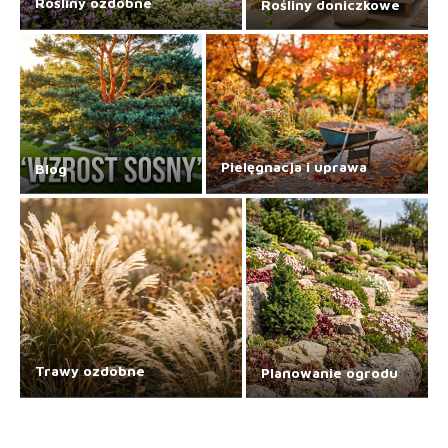
Rośliny ozdobne
Rośliny doniczkowe
Pielęgnacja i uprawa
Blog
Trawy ozdobne
Planowanie ogrodu