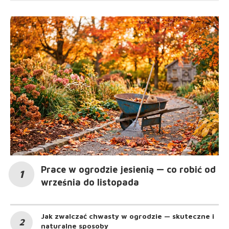
Prace w ogrodzie jesienią — co robić od
września do listopada
Jak zwalczać chwasty w ogrodzie — skuteczne i
naturalne sposoby