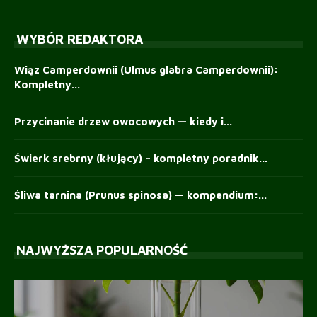
WYBÓR REDAKTORA
Wiąz Camperdownii (Ulmus glabra Camperdownii):
Kompletny...
Przycinanie drzew owocowych — kiedy i...
Świerk srebrny (kłujący) – kompletny poradnik...
Śliwa tarnina (Prunus spinosa) — kompendium:...
NAJWYŻSZA POPULARNOŚĆ