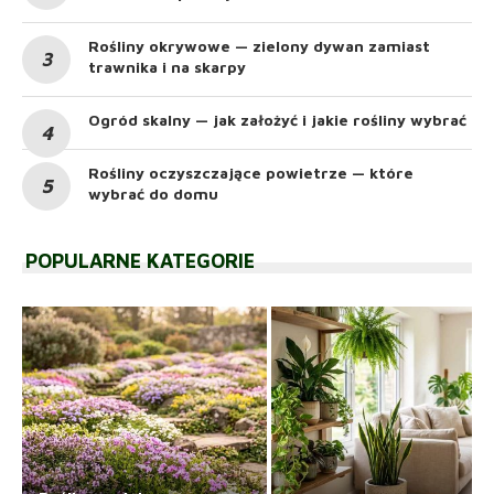
Rośliny okrywowe — zielony dywan zamiast
trawnika i na skarpy
Ogród skalny — jak założyć i jakie rośliny wybrać
Rośliny oczyszczające powietrze — które
wybrać do domu
POPULARNE KATEGORIE