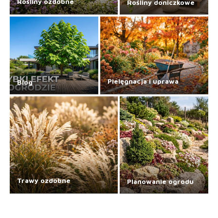
Rośliny ozdobne
Rośliny doniczkowe
Pielęgnacja i uprawa
Blog
Trawy ozdobne
Planowanie ogrodu