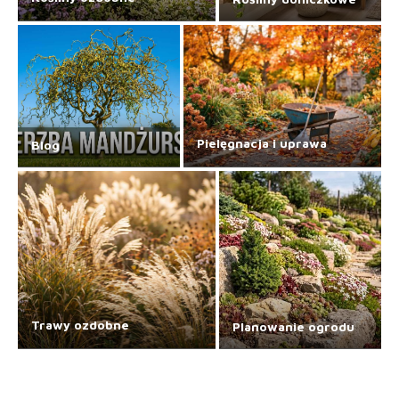
Pielęgnacja i uprawa
Blog
Trawy ozdobne
Planowanie ogrodu