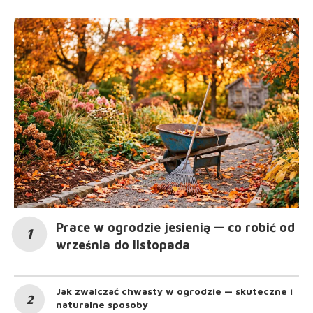
Prace w ogrodzie jesienią — co robić od
września do listopada
Jak zwalczać chwasty w ogrodzie — skuteczne i
naturalne sposoby