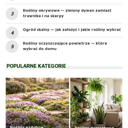
Rośliny okrywowe — zielony dywan zamiast
trawnika i na skarpy
Ogród skalny — jak założyć i jakie rośliny wybrać
Rośliny oczyszczające powietrze — które
wybrać do domu
POPULARNE KATEGORIE
Rośliny ozdobne
Rośliny doniczkowe