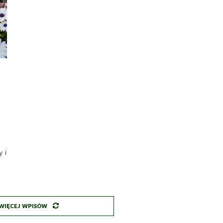
 i
WIĘCEJ WPISÓW