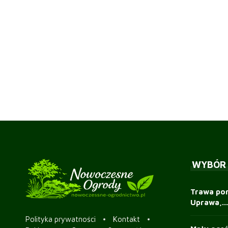
WYBÓR
Trawa pon
Uprawa,...
Polityka prywatności
Kontakt