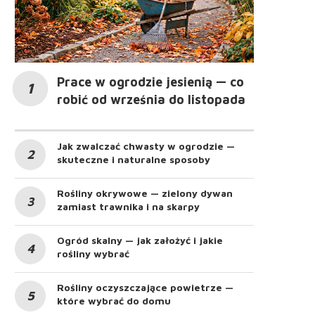
Prace w ogrodzie jesienią — co
robić od września do listopada
Jak zwalczać chwasty w ogrodzie —
skuteczne i naturalne sposoby
Rośliny okrywowe — zielony dywan
zamiast trawnika i na skarpy
Ogród skalny — jak założyć i jakie
rośliny wybrać
Rośliny oczyszczające powietrze —
które wybrać do domu