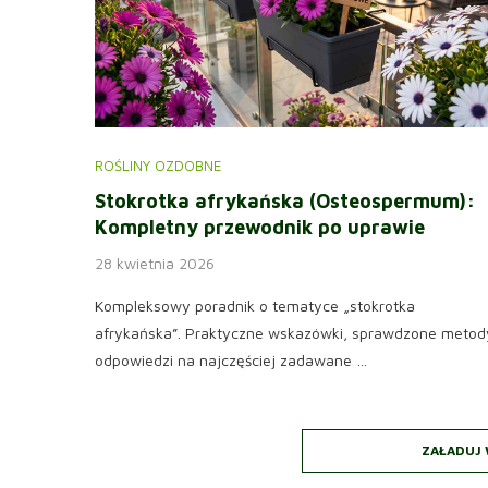
ROŚLINY OZDOBNE
Stokrotka afrykańska (Osteospermum):
Kompletny przewodnik po uprawie
28 kwietnia 2026
Kompleksowy poradnik o tematyce „stokrotka
afrykańska”. Praktyczne wskazówki, sprawdzone metody
odpowiedzi na najczęściej zadawane …
ZAŁADUJ 