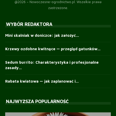
@2026 – Nowoczesne-ogrodnictwo.pl. Wszelkie prawa
zastrzeżone.
WYBÓR REDAKTORA
Mini skalniak w doniczce: jak założyć...
Krzewy ozdobne kwitnące — przegląd gatunków...
Sedum burrito: Charakterystyka i profesjonalne
zasady...
Rabata kwiatowa — jak zaplanować i...
NAJWYŻSZA POPULARNOŚĆ