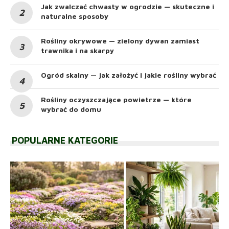
Jak zwalczać chwasty w ogrodzie — skuteczne i
naturalne sposoby
Rośliny okrywowe — zielony dywan zamiast
trawnika i na skarpy
Ogród skalny — jak założyć i jakie rośliny wybrać
Rośliny oczyszczające powietrze — które
wybrać do domu
POPULARNE KATEGORIE