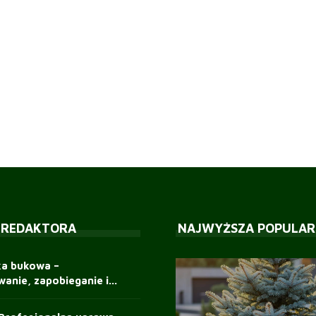
 REDAKTORA
NAJWYŻSZA POPULAR
ka bukowa –
anie, zapobieganie i...