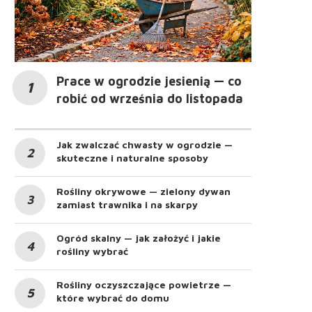
Prace w ogrodzie jesienią — co
robić od września do listopada
Jak zwalczać chwasty w ogrodzie —
skuteczne i naturalne sposoby
Rośliny okrywowe — zielony dywan
zamiast trawnika i na skarpy
Ogród skalny — jak założyć i jakie
rośliny wybrać
Rośliny oczyszczające powietrze —
które wybrać do domu