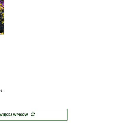
e.
WIĘCEJ WPISÓW