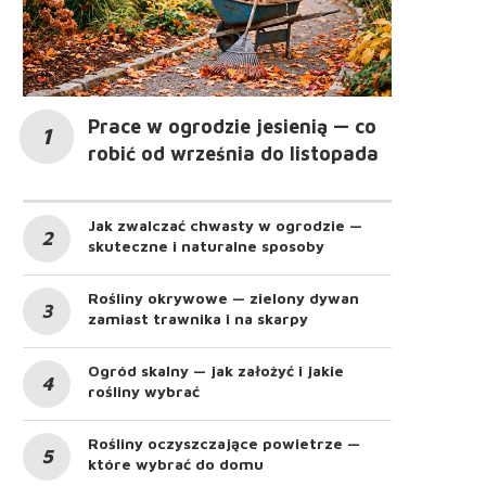
Prace w ogrodzie jesienią — co
robić od września do listopada
Jak zwalczać chwasty w ogrodzie —
skuteczne i naturalne sposoby
Rośliny okrywowe — zielony dywan
zamiast trawnika i na skarpy
Ogród skalny — jak założyć i jakie
rośliny wybrać
Rośliny oczyszczające powietrze —
które wybrać do domu