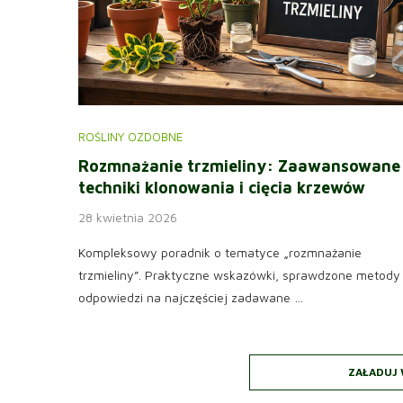
ROŚLINY OZDOBNE
Rozmnażanie trzmieliny: Zaawansowane
techniki klonowania i cięcia krzewów
28 kwietnia 2026
Kompleksowy poradnik o tematyce „rozmnażanie
trzmieliny”. Praktyczne wskazówki, sprawdzone metody 
odpowiedzi na najczęściej zadawane …
ZAŁADUJ 