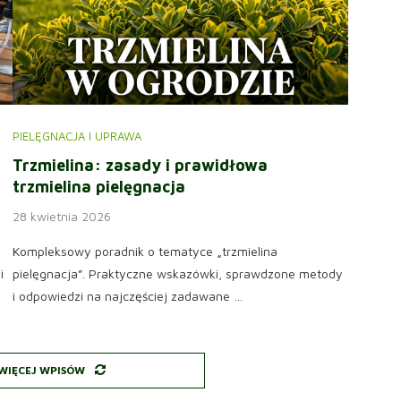
PIELĘGNACJA I UPRAWA
Trzmielina: zasady i prawidłowa
trzmielina pielęgnacja
28 kwietnia 2026
Kompleksowy poradnik o tematyce „trzmielina
i
pielęgnacja”. Praktyczne wskazówki, sprawdzone metody
i odpowiedzi na najczęściej zadawane …
WIĘCEJ WPISÓW